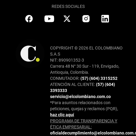
REDES SOCIALES
COPYRIGHT © 2026 EL COLOMBIANO
S.A.S
NIT: 890901352-3
Carrera 48 N° 30 Sur - 119, Envigado,
Antioquia, Colombia.
CONMUTADOR:
(57) (604) 3315252
ATENCIÓN AL CLIENTE:
(57) (604)
3393333
servicio@elcolombiano.com.co
*Para asuntos relacionados con
peticiones, quejas y reclamos (PQR),
haz clic aquí
PROGRAMA DE TRANSPARENCIA Y
ÉTICA EMPRESARIAL:
oficialdecumplimiento@elcolombiano.com.