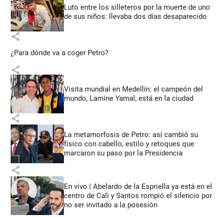
Luto entre los silleteros por la muerte de uno
de sus niños: llevaba dos días desaparecido
share
¿Para dónde va a coger Petro?
share
Visita mundial en Medellín: el campeón del
mundo, Lamine Yamal, está en la ciudad
share
La metamorfosis de Petro: así cambió su
físico con cabello, estilo y retoques que
marcaron su paso por la Presidencia
share
En vivo | Abelardo de la Espriella ya está en el
centro de Cali y Santos rompió el silencio por
no ser invitado a la posesión