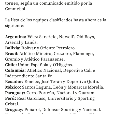
torneo, según un comunicado emitido por la
Conmebol.
La lista de los equipos clasificados hasta ahora es la
siguiente:
Argentina:
Vélez Sarsfield, Newell's Old Boys,
Arsenal y Lanús.
Bolivia:
Bolívar y Oriente Petrolero.
Brasil
: Atlético Mineiro, Cruzeiro, Flamengo,
Gremio y Atlético Paranaense.
Chile:
Unión Española y O'Higgins.
Colombia:
Atlético Nacional, Deportivo Cali e
Independiente Santa Fe.
Ecuador:
Emelec, José Terán y Deportivo Quito.
México:
Santos Laguna, León y Monarcas Morelia.
Paraguay:
Cerro Porteño, Nacional y Guaraní.
Perú:
Real Garcilaso, Universitario y Sporting
Cristal.
Uruguay:
Peñarol, Defensor Sporting y Nacional.