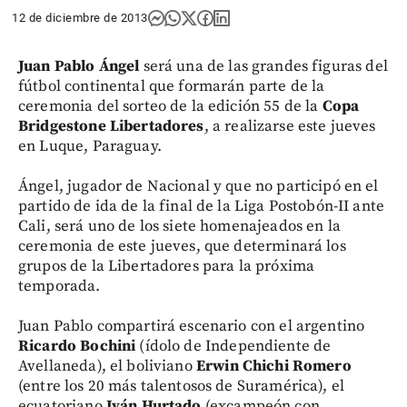
12 de diciembre de 2013
Juan Pablo Ángel
será una de las grandes figuras del
fútbol continental que formarán parte de la
ceremonia del sorteo de la edición 55 de la
Copa
Bridgestone Libertadores
, a realizarse este jueves
en Luque, Paraguay.
Ángel, jugador de Nacional y que no participó en el
partido de ida de la final de la Liga Postobón-II ante
Cali, será uno de los siete homenajeados en la
ceremonia de este jueves, que determinará los
grupos de la Libertadores para la próxima
temporada.
Juan Pablo compartirá escenario con el argentino
Ricardo Bochini
(ídolo de Independiente de
Avellaneda), el boliviano
Erwin Chichi Romero
(entre los 20 más talentosos de Suramérica), el
ecuatoriano
Iván Hurtado
(excampeón con