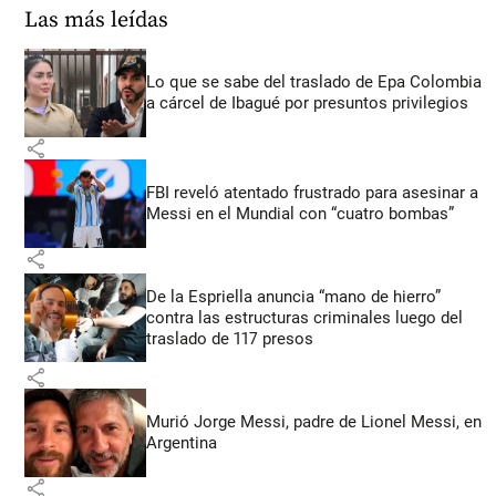
Las más leídas
Lo que se sabe del traslado de Epa Colombia
a cárcel de Ibagué por presuntos privilegios
share
FBI reveló atentado frustrado para asesinar a
Messi en el Mundial con “cuatro bombas”
share
De la Espriella anuncia “mano de hierro”
contra las estructuras criminales luego del
traslado de 117 presos
share
Murió Jorge Messi, padre de Lionel Messi, en
Argentina
share