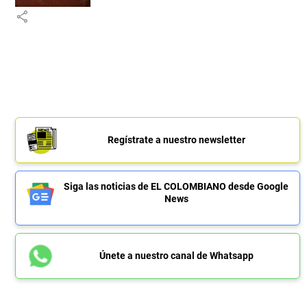
share
Regístrate a nuestro newsletter
Siga las noticias de EL COLOMBIANO desde Google
News
Únete a nuestro canal de Whatsapp