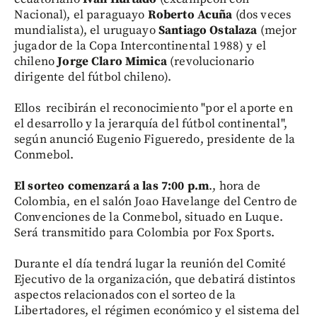
Nacional), el paraguayo
Roberto Acuña
(dos veces
mundialista), el uruguayo
Santiago Ostalaza
(mejor
jugador de la Copa Intercontinental 1988) y el
chileno
Jorge Claro Mimica
(revolucionario
dirigente del fútbol chileno).
Ellos recibirán el reconocimiento "por el aporte en
el desarrollo y la jerarquía del fútbol continental",
según anunció Eugenio Figueredo, presidente de la
Conmebol.
El sorteo comenzará a las 7:00 p.m
., hora de
Colombia, en el salón Joao Havelange del Centro de
Convenciones de la Conmebol, situado en Luque.
Será transmitido para Colombia por Fox Sports.
Durante el día tendrá lugar la reunión del Comité
Ejecutivo de la organización, que debatirá distintos
aspectos relacionados con el sorteo de la
Libertadores, el régimen económico y el sistema del