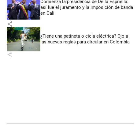
Comienza la presidencia de De la Espriella:
así fue el juramento y la imposición de banda
en Cali
share
¿Tiene una patineta o cicla eléctrica? Ojo a
las nuevas reglas para circular en Colombia
share