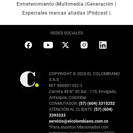
Entretenimiento
Multimedia
Generación
Especiales marcas aliadas
Pódcast
REDES SOCIALES
COPYRIGHT © 2026 EL COLOMBIANO
S.A.S
NIT: 890901352-3
Carrera 48 N° 30 Sur - 119, Envigado,
Antioquia, Colombia.
CONMUTADOR:
(57) (604) 3315252
ATENCIÓN AL CLIENTE:
(57) (604)
3393333
servicio@elcolombiano.com.co
*Para asuntos relacionados con
peticiones, quejas y reclamos (PQR),