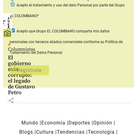
Acepto
el tratamiento y uso del dato Personal
por parte del Grupo
EL COLOMBIANO*
Acepto que Grupo EL COLOMBIANO
comparta mis datos
personales con terceros aliados comerciales
conforme su Política de
Columnistas
Tratamiento del Datos Personal.
El
gobierno
más
corrupto:
el legado
de Gustavo
Petro
share
Mundo
Economía
Deportes
Opinión
Blogs
Cultura
Tendencias
Tecnología