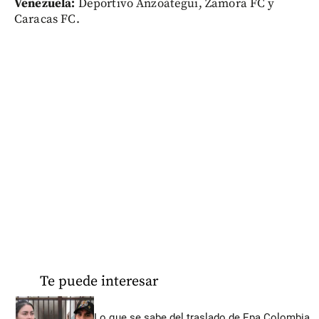
Venezuela:
Deportivo Anzoátegui, Zamora FC y
Caracas FC.
Te puede interesar
Lo que se sabe del traslado de Epa Colombia