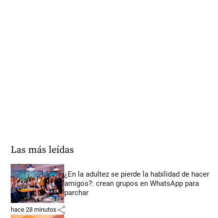
Las más leídas
¿En la adultez se pierde la habilidad de hacer
amigos?: crean grupos en WhatsApp para
parchar
share
hace 28 minutos