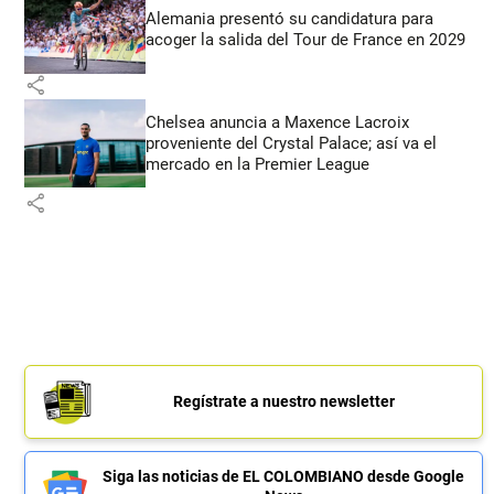
Alemania presentó su candidatura para
acoger la salida del Tour de France en 2029
share
Chelsea anuncia a Maxence Lacroix
proveniente del Crystal Palace; así va el
mercado en la Premier League
share
Regístrate a nuestro newsletter
Siga las noticias de EL COLOMBIANO desde Google