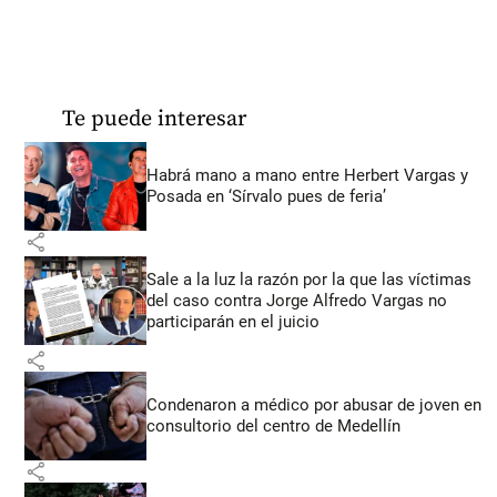
Te puede interesar
Habrá mano a mano entre Herbert Vargas y
Posada en ‘Sírvalo pues de feria’
share
Sale a la luz la razón por la que las víctimas
del caso contra Jorge Alfredo Vargas no
participarán en el juicio
share
Condenaron a médico por abusar de joven en
consultorio del centro de Medellín
share