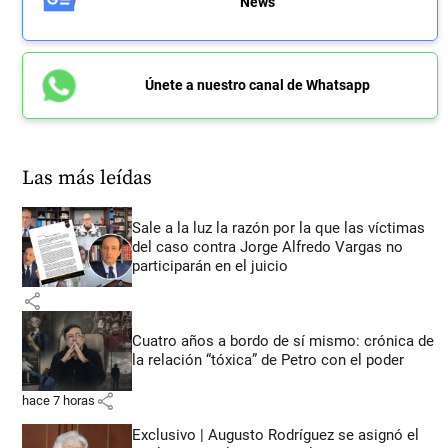
News
Únete a nuestro canal de Whatsapp
Las más leídas
Sale a la luz la razón por la que las víctimas
del caso contra Jorge Alfredo Vargas no
participarán en el juicio
share
Cuatro años a bordo de sí mismo: crónica de
la relación “tóxica” de Petro con el poder
share
hace 7 horas
Exclusivo | Augusto Rodríguez se asignó el