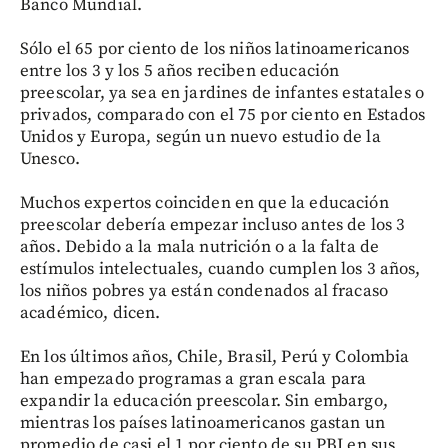
Banco Mundial.
Sólo el 65 por ciento de los niños latinoamericanos
entre los 3 y los 5 años reciben educación
preescolar, ya sea en jardines de infantes estatales o
privados, comparado con el 75 por ciento en Estados
Unidos y Europa, según un nuevo estudio de la
Unesco.
Muchos expertos coinciden en que la educación
preescolar debería empezar incluso antes de los 3
años. Debido a la mala nutrición o a la falta de
estímulos intelectuales, cuando cumplen los 3 años,
los niños pobres ya están condenados al fracaso
académico, dicen.
En los últimos años, Chile, Brasil, Perú y Colombia
han empezado programas a gran escala para
expandir la educación preescolar. Sin embargo,
mientras los países latinoamericanos gastan un
promedio de casi el 1 por ciento de su PBI en sus