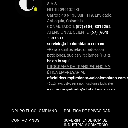
S.A.S
NIT: 890901352-3
Carrera 48 N° 30 Sur - 119, Envigado,
Antioquia, Colombia.
CONMUTADOR:
(57) (604) 3315252
ATENCIÓN AL CLIENTE:
(57) (604)
3393333
servicio@elcolombiano.com.co
*Para asuntos relacionados con
peticiones, quejas y reclamos (PQR),
haz clic aquí
PROGRAMA DE TRANSPARENCIA Y
ÉTICA EMPRESARIAL:
oficialdecumplimiento@elcolombiano.com.
*Buzón exclusivo para notificaciones judiciales:
notificacionesjudiciales@elcolombiano.com.co
GRUPO EL COLOMBIANO
POLÍTICA DE PRIVACIDAD
CONTÁCTANOS
SUPERINTENDENCIA DE
INDUSTRIA Y COMERCIO