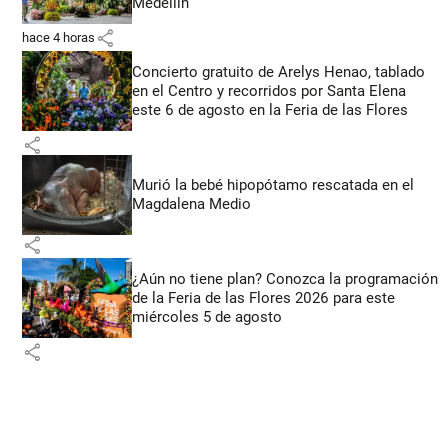
Medellín
share
hace 4 horas
Concierto gratuito de Arelys Henao, tablado
en el Centro y recorridos por Santa Elena
este 6 de agosto en la Feria de las Flores
share
Murió la bebé hipopótamo rescatada en el
Magdalena Medio
share
¿Aún no tiene plan? Conozca la programación
de la Feria de las Flores 2026 para este
miércoles 5 de agosto
share