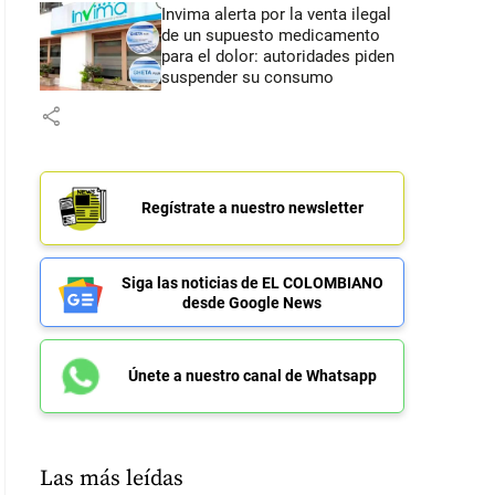
Invima alerta por la venta ilegal
de un supuesto medicamento
para el dolor: autoridades piden
suspender su consumo
share
Regístrate a nuestro newsletter
Siga las noticias de EL COLOMBIANO
desde Google News
Únete a nuestro canal de Whatsapp
Las más leídas