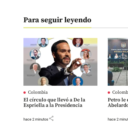
Para seguir leyendo
Colombia
Colomb
El círculo que llevó a De la
Petro le 
Espriella a la Presidencia
Abelard
share
hace 2 minutos
hace 2 minu