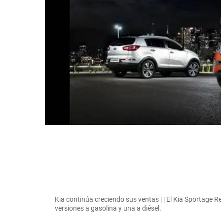
Kia continúa creciendo sus ventas | | El Kia Sportage 
versiones a gasolina y una a diésel.