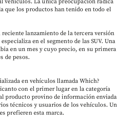
il vehículos. La única preocupación radica
a que los productos han tenido en todo el
reciente lanzamiento de la tercera versión
 especializa en el segmento de las SUV. Una
bia en un mes y cuyo precio, en su primera
es de pesos.
cializada en vehículos llamada Which?
icanto con el primer lugar en la categoría
 al producto provino de información enviada
os técnicos y usuarios de los vehículos. Un
es prefieren esta marca.