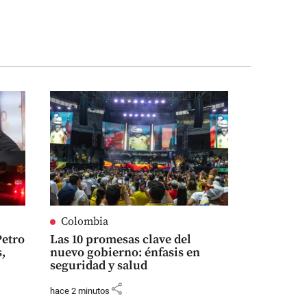
Colombia
Petro
Las 10 promesas clave del
s,
nuevo gobierno: énfasis en
seguridad y salud
share
hace 2 minutos