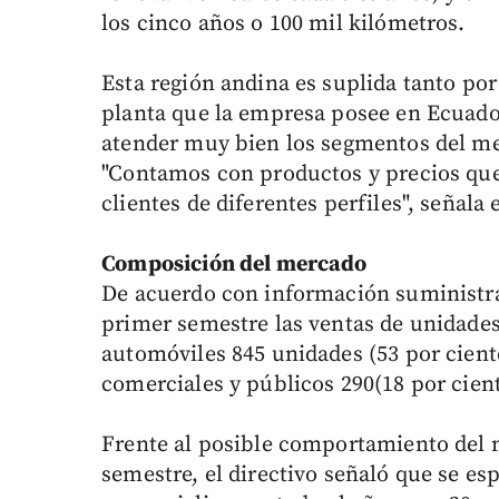
los cinco años o 100 mil kilómetros.
Esta región andina es suplida tanto po
planta que la empresa posee en Ecuador
atender muy bien los segmentos del me
"Contamos con productos y precios que
clientes de diferentes perfiles", señala e
Composición del mercado
De acuerdo con información suministra
primer semestre las ventas de unidade
automóviles 845 unidades (53 por ciento
comerciales y públicos 290(18 por cient
Frente al posible comportamiento del
semestre, el directivo señaló que se e