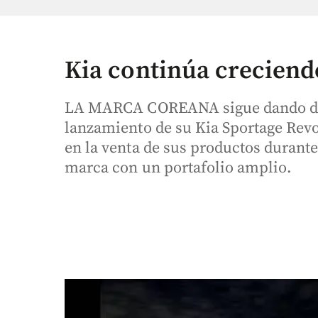
Kia continúa creciend
LA MARCA COREANA sigue dando de q
lanzamiento de su Kia Sportage Revo
en la venta de sus productos durant
marca con un portafolio amplio.