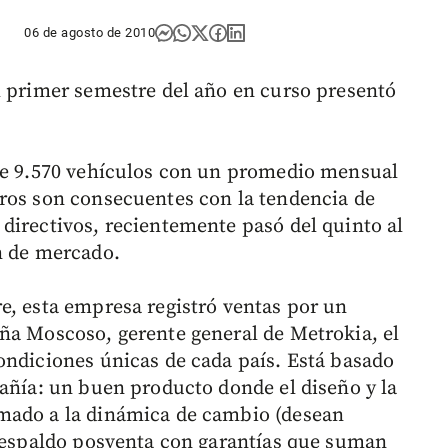
06 de agosto de 2010
l primer semestre del año en curso presentó
 de 9.570 vehículos con un promedio mensual
ros son consecuentes con la tendencia de
directivos, recientemente pasó del quinto al
n de mercado.
e, esta empresa registró ventas por un
ña Moscoso, gerente general de Metrokia, el
ondiciones únicas de cada país. Está basado
pañía: un buen producto donde el diseño y la
mado a la dinámica de cambio (desean
 respaldo posventa con garantías que suman