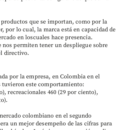
r productos que se importan, como por la
, por lo cual, la marca está en capacidad de
rcado en loscuales hace presencia.
 nos permiten tener un despliegue sobre
l directivo.
da por la empresa, en Colombia en el
s tuvieron este comportamiento:
), recreacionales 460 (29 por ciento),
o).
 mercado colombiano en el segundo
spera un mejor desempeño de las cifras para