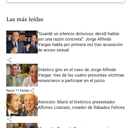
Las más leídas
“Guardé un silencio doloroso; decidí hablar
por una razón concreta”: Jorge Alfredo
Vargas habla por primera vez tras acusación
de acoso sexual
share
Drástico giro en el caso de Jorge Alfredo
Vargas: tres de las cuatro presuntas víctimas
renunciaron a participar en el juicio
share
hace 11 horas
Atención: Murió el histórico presentador
Alfonso Lizarazo, creador de Sábados Felices
share