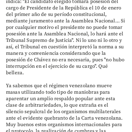
indica: "El candidato elegido tomará posesión del
cargo de Presidente de la República el 10 de enero
del primer año de su período constitucional,
mediante juramento ante la Asamblea Nacional… Si
por cualquier motivo el presidente no puede tomar
posesión ante la Asamblea Nacional, lo hará ante el
Tribunal Supremo de Justicia". Ni lo uno ni lo otro y
así, el Tribunal en cuestión interpretó la norma a su
manera y conveniencia considerando que la
posesión de Chávez no era necesaria, pues "no hubo
interrupción en el ejercicio de su cargo". Qué
belleza.
Ya sabemos que el régimen venezolano mueve
masas utilizando todo tipo de maniobras para
aparentar un amplio respaldo popular ante esta
clase de arbitrariedades, lo que extraña es el
silencio sepulcral de los organismos multilaterales
ante el evidente quebranto de la Carta venezolana.
Muy buenos estos organismos internacionales para
el protocolo, la realización de cumbres y las