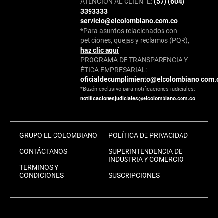
ATENCIÓN AL CLIENTE:
(57) (604)
3393333
servicio@elcolombiano.com.co
*Para asuntos relacionados con
peticiones, quejas y reclamos (PQR),
haz clic aquí
PROGRAMA DE TRANSPARENCIA Y
ÉTICA EMPRESARIAL:
oficialdecumplimiento@elcolombiano.com.
*Buzón exclusivo para notificaciones judiciales:
notificacionesjudiciales@elcolombiano.com.co
GRUPO EL COLOMBIANO
POLÍTICA DE PRIVACIDAD
CONTÁCTANOS
SUPERINTENDENCIA DE
INDUSTRIA Y COMERCIO
TÉRMINOS Y
CONDICIONES
SUSCRIPCIONES