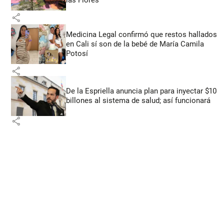
share
Medicina Legal confirmó que restos hallados
en Cali sí son de la bebé de María Camila
Potosí
share
De la Espriella anuncia plan para inyectar $10
billones al sistema de salud; así funcionará
share