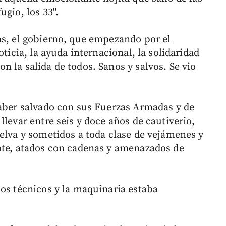
ugio, los 33".
as, el gobierno, que empezando por el
oticia, la ayuda internacional, la solidaridad
 la salida de todos. Sanos y salvos. Se vio
haber salvado con sus Fuerzas Armadas y de
llevar entre seis y doce años de cautiverio,
selva y sometidos a toda clase de vejámenes y
nte, atados con cadenas y amenazados de
los técnicos y la maquinaria estaba