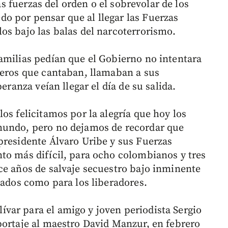
las fuerzas del orden o el sobrevolar de los
o por pensar que al llegar las Fuerzas
os bajo las balas del narcoterrorismo.
amilias pedían que el Gobierno no intentara
neros que cantaban, llamaban a sus
eranza veían llegar el día de su salida.
os felicitamos por la alegría que hoy los
mundo, pero no dejamos de recordar que
presidente Álvaro Uribe y sus Fuerzas
to más difícil, para ocho colombianos y tres
ce años de salvaje secuestro bajo inminente
tados como para los liberadores.
var para el amigo y joven periodista Sergio
portaje al maestro David Manzur, en febrero