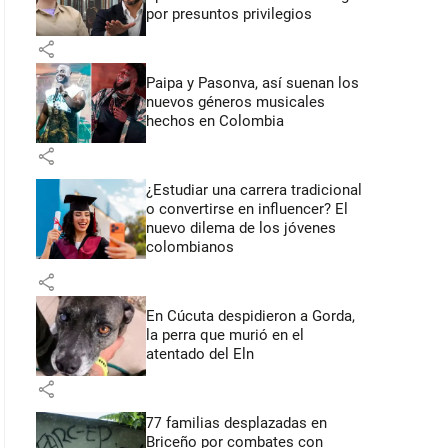
por presuntos privilegios
share
Paipa y Pasonva, así suenan los
nuevos géneros musicales
hechos en Colombia
share
¿Estudiar una carrera tradicional
o convertirse en influencer? El
nuevo dilema de los jóvenes
colombianos
share
En Cúcuta despidieron a Gorda,
la perra que murió en el
atentado del Eln
share
77 familias desplazadas en
Briceño por combates con