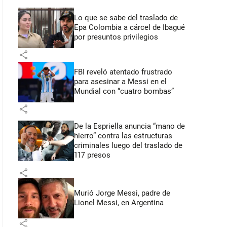
Lo que se sabe del traslado de
Epa Colombia a cárcel de Ibagué
por presuntos privilegios
share
FBI reveló atentado frustrado
para asesinar a Messi en el
Mundial con “cuatro bombas”
share
De la Espriella anuncia “mano de
hierro” contra las estructuras
criminales luego del traslado de
117 presos
share
Murió Jorge Messi, padre de
Lionel Messi, en Argentina
share