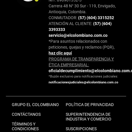
Carrera 48 N° 30 Sur - 119, Envigado,
Antioquia, Colombia.
CONMUTADOR:
(57) (604) 3315252
ATENCIÓN AL CLIENTE:
(57) (604)
3393333
servicio@elcolombiano.com.co
*Para asuntos relacionados con
peticiones, quejas y reclamos (PQR),
haz clic aquí
PROGRAMA DE TRANSPARENCIA Y
ÉTICA EMPRESARIAL:
oficialdecumplimiento@elcolombiano.com.
*Buzón exclusivo para notificaciones judiciales:
notificacionesjudiciales@elcolombiano.com.co
GRUPO EL COLOMBIANO
POLÍTICA DE PRIVACIDAD
CONTÁCTANOS
SUPERINTENDENCIA DE
INDUSTRIA Y COMERCIO
TÉRMINOS Y
CONDICIONES
SUSCRIPCIONES