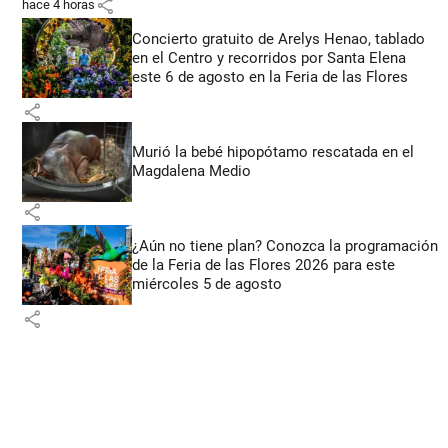
share
hace 4 horas
Concierto gratuito de Arelys Henao, tablado
en el Centro y recorridos por Santa Elena
este 6 de agosto en la Feria de las Flores
share
Murió la bebé hipopótamo rescatada en el
Magdalena Medio
share
¿Aún no tiene plan? Conozca la programación
de la Feria de las Flores 2026 para este
miércoles 5 de agosto
share