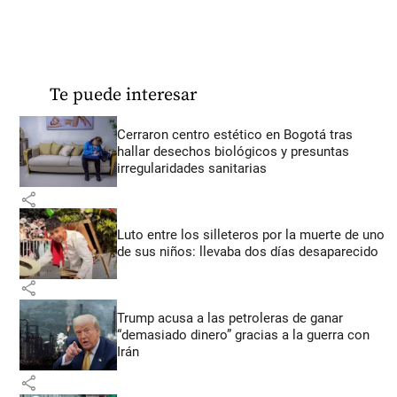
Te puede interesar
Cerraron centro estético en Bogotá tras
hallar desechos biológicos y presuntas
irregularidades sanitarias
share
Luto entre los silleteros por la muerte de uno
de sus niños: llevaba dos días desaparecido
share
Trump acusa a las petroleras de ganar
“demasiado dinero” gracias a la guerra con
Irán
share