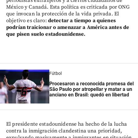
periodistas extranjeros y a ciertos ciudadanos de
México y Canadá. Esta política es criticada por ONG
que invocan la protección de la vida privada. El
objetivo es claro:
detectar a tiempo a quienes
podrían traicionar o amenazar a América antes de
que pisen suelo estadounidense.
Fútbol
Procesaron a reconocida promesa del
São Paulo por atropellar y matar a un
anciano en Brasil: quedó en libertad
El presidente estadounidense ha hecho de la lucha
contra la inmigración clandestina una prioridad,
expulsando masivamente a inmigrantes en situación