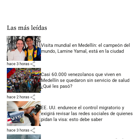
Las más leídas
Visita mundial en Medellín: el campeón del
mundo, Lamine Yamal, está en la ciudad
share
hace 3 horas
Casi 60.000 venezolanos que viven en
Medellín se quedaron sin servicio de salud
¿Qué les pasó?
share
hace 2 horas
EE. UU. endurece el control migratorio y
exigirá revisar las redes sociales de quienes
pidan la visa: esto debe saber
share
hace 3 horas