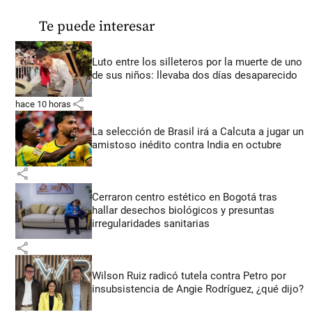
Te puede interesar
Luto entre los silleteros por la muerte de uno
de sus niños: llevaba dos días desaparecido
share
hace 10 horas
La selección de Brasil irá a Calcuta a jugar un
amistoso inédito contra India en octubre
share
Cerraron centro estético en Bogotá tras
hallar desechos biológicos y presuntas
irregularidades sanitarias
share
Wilson Ruiz radicó tutela contra Petro por
insubsistencia de Angie Rodríguez, ¿qué dijo?