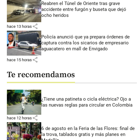
Reabren el Túnel de Oriente tras grave
accidente entre furgón y buseta que dejó
ocho heridos
share
hace 13 horas
Policía anunció que ya prepara órdenes de
captura contra los sicarios de empresario
aguacatero en mall de Envigado
share
hace 15 horas
Te recomendamos
¿Tiene una patineta o cicla eléctrica? Ojo a
las nuevas reglas para circular en Colombia
share
hace 12 horas
6 de agosto en la Feria de las Flores: final de
la trova, tablados gratis y más planes en