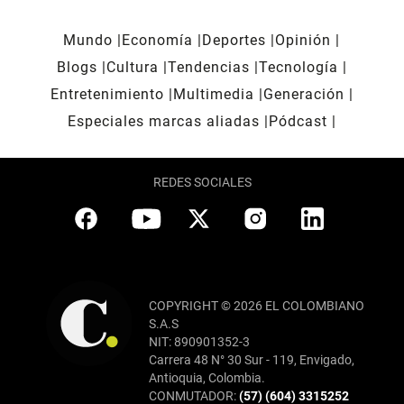
Mundo
Economía
Deportes
Opinión
Blogs
Cultura
Tendencias
Tecnología
Entretenimiento
Multimedia
Generación
Especiales marcas aliadas
Pódcast
REDES SOCIALES
COPYRIGHT © 2026 EL COLOMBIANO
S.A.S
NIT: 890901352-3
Carrera 48 N° 30 Sur - 119, Envigado,
Antioquia, Colombia.
CONMUTADOR:
(57) (604) 3315252