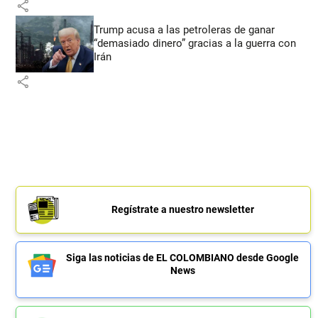
share
Trump acusa a las petroleras de ganar
“demasiado dinero” gracias a la guerra con
Irán
share
Regístrate a nuestro newsletter
Siga las noticias de EL COLOMBIANO desde Google
News