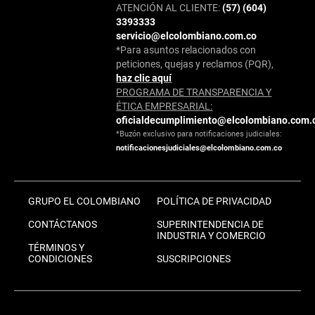
ATENCIÓN AL CLIENTE:
(57) (604)
3393333
servicio@elcolombiano.com.co
*Para asuntos relacionados con
peticiones, quejas y reclamos (PQR),
haz clic aquí
PROGRAMA DE TRANSPARENCIA Y
ÉTICA EMPRESARIAL:
oficialdecumplimiento@elcolombiano.com.
*Buzón exclusivo para notificaciones judiciales:
notificacionesjudiciales@elcolombiano.com.co
GRUPO EL COLOMBIANO
POLÍTICA DE PRIVACIDAD
CONTÁCTANOS
SUPERINTENDENCIA DE
INDUSTRIA Y COMERCIO
TÉRMINOS Y
CONDICIONES
SUSCRIPCIONES