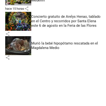
Medellín
share
hace 15 horas
Concierto gratuito de Arelys Henao, tablado
en el Centro y recorridos por Santa Elena
este 6 de agosto en la Feria de las Flores
share
Murió la bebé hipopótamo rescatada en el
Magdalena Medio
share