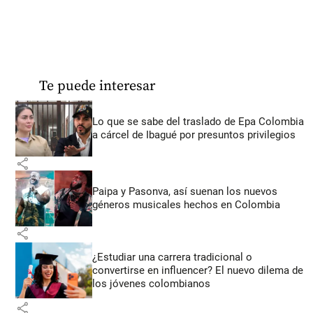
Te puede interesar
Lo que se sabe del traslado de Epa Colombia
a cárcel de Ibagué por presuntos privilegios
share
Paipa y Pasonva, así suenan los nuevos
géneros musicales hechos en Colombia
share
¿Estudiar una carrera tradicional o
convertirse en influencer? El nuevo dilema de
los jóvenes colombianos
share