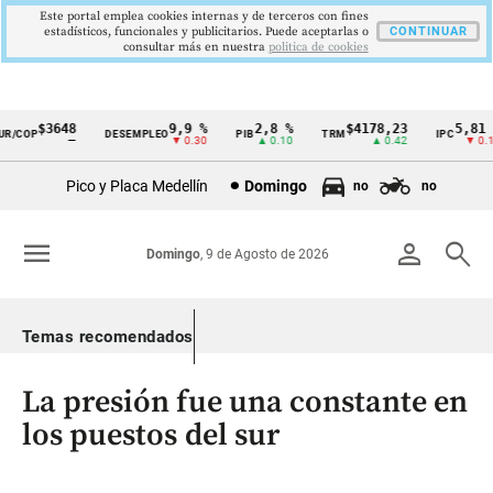
Este portal emplea cookies internas y de terceros con fines
estadísticos, funcionales y publicitarios. Puede aceptarlas o
CONTINUAR
consultar más en nuestra
politica de cookies
$3648
9,9 %
2,8 %
$4178,23
5,81 %
/COP
DESEMPLEO
PIB
TRM
IPC
Cintillo
—
▼ 0.30
▲ 0.10
▲ 0.42
▼ 0.12
de
Pico y Placa Medellín
Domingo
no
no
indicadores
económicos
menu
person
search
Domingo
, 9 de Agosto de 2026
Colombia
Temas recomendados
La presión fue una constante en
los puestos del sur