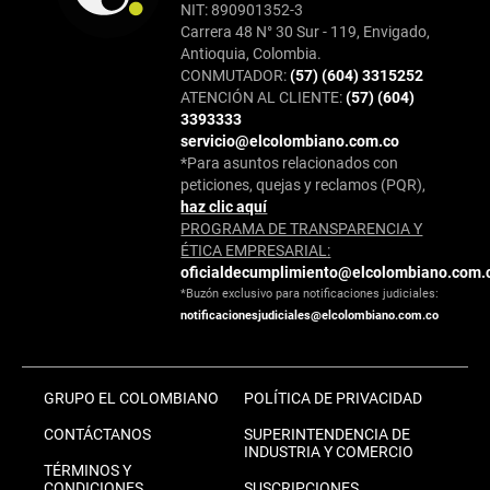
NIT: 890901352-3
Carrera 48 N° 30 Sur - 119, Envigado,
Antioquia, Colombia.
CONMUTADOR:
(57) (604) 3315252
ATENCIÓN AL CLIENTE:
(57) (604)
3393333
servicio@elcolombiano.com.co
*Para asuntos relacionados con
peticiones, quejas y reclamos (PQR),
haz clic aquí
PROGRAMA DE TRANSPARENCIA Y
ÉTICA EMPRESARIAL:
oficialdecumplimiento@elcolombiano.com.
*Buzón exclusivo para notificaciones judiciales:
notificacionesjudiciales@elcolombiano.com.co
GRUPO EL COLOMBIANO
POLÍTICA DE PRIVACIDAD
CONTÁCTANOS
SUPERINTENDENCIA DE
INDUSTRIA Y COMERCIO
TÉRMINOS Y
CONDICIONES
SUSCRIPCIONES