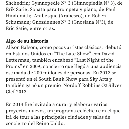
Shchedrin; Gymnopedie N° 3 (Gimnopiedia N° 3), de
Erik Satie; Sonata para trompeta y piano, de Paul
Hindemith; Arabesque (Arabesco), de Robert
Schumann; Gnossiennes N° 3 (Gnosiana N°3), de
Eric Satie; entre otras.
Algo de su historia
Alison Balsom, como pocos artistas clásicos, debutó
en Estados Unidos en “The Late Show” con David
Letterman, también encabezó “Last Night of the
Proms” en 2009, concierto que llegó a una audiencia
estimada de 200 millones de personas. En 2013 se
presentó en el South Bank Show para Sky Arts y
también ganó un premio Nordoff Robbins O2 Silver
Clef 2013.
En 2014 fue invitada a curar y elaborar varios
proyectos nuevos, un programa ecléctico con el que
irá de tour a las principales ciudades y salas de
concierto del Reino Unido.