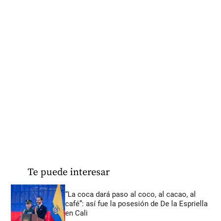
Te puede interesar
“La coca dará paso al coco, al cacao, al
café”: así fue la posesión de De la Espriella
en Cali