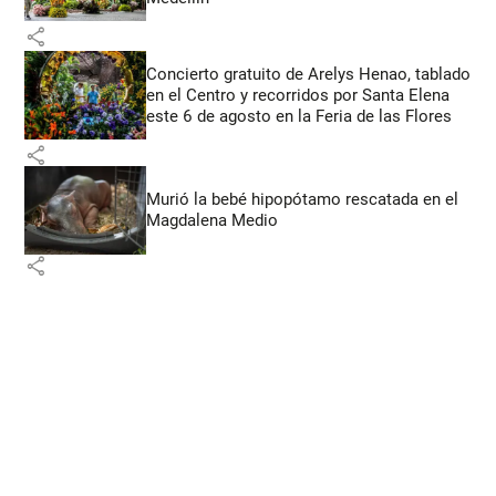
share
Concierto gratuito de Arelys Henao, tablado
en el Centro y recorridos por Santa Elena
este 6 de agosto en la Feria de las Flores
share
Murió la bebé hipopótamo rescatada en el
Magdalena Medio
share