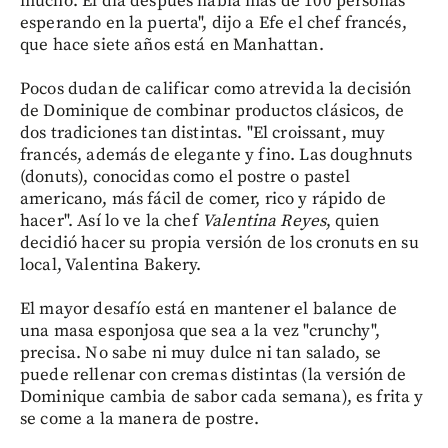
mucho. El día después había más de 100 personas
esperando en la puerta", dijo a Efe el chef francés,
que hace siete años está en Manhattan.
Pocos dudan de calificar como atrevida la decisión
de Dominique de combinar productos clásicos, de
dos tradiciones tan distintas. "El croissant, muy
francés, además de elegante y fino. Las doughnuts
(donuts), conocidas como el postre o pastel
americano, más fácil de comer, rico y rápido de
hacer". Así lo ve la chef
Valentina Reyes
, quien
decidió hacer su propia versión de los cronuts en su
local, Valentina Bakery.
El mayor desafío está en mantener el balance de
una masa esponjosa que sea a la vez "crunchy",
precisa. No sabe ni muy dulce ni tan salado, se
puede rellenar con cremas distintas (la versión de
Dominique cambia de sabor cada semana), es frita y
se come a la manera de postre.