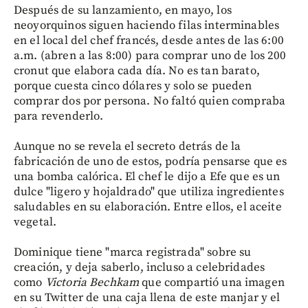
Después de su lanzamiento, en mayo, los
neoyorquinos siguen haciendo filas interminables
en el local del chef francés, desde antes de las 6:00
a.m. (abren a las 8:00) para comprar uno de los 200
cronut que elabora cada día. No es tan barato,
porque cuesta cinco dólares y solo se pueden
comprar dos por persona. No faltó quien compraba
para revenderlo.
Aunque no se revela el secreto detrás de la
fabricación de uno de estos, podría pensarse que es
una bomba calórica. El chef le dijo a Efe que es un
dulce "ligero y hojaldrado" que utiliza ingredientes
saludables en su elaboración. Entre ellos, el aceite
vegetal.
Dominique tiene "marca registrada" sobre su
creación, y deja saberlo, incluso a celebridades
como
Victoria Bechkam
que compartió una imagen
en su Twitter de una caja llena de este manjar y el