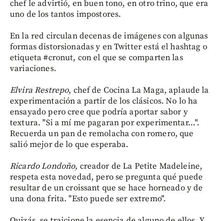
chef le advirtió, en buen tono, en otro trino, que era
uno de los tantos impostores.
En la red circulan decenas de imágenes con algunas
formas distorsionadas y en Twitter está el hashtag o
etiqueta #cronut, con el que se comparten las
variaciones.
Elvira Restrepo
, chef de Cocina La Maga, aplaude la
experimentación a partir de los clásicos. No lo ha
ensayado pero cree que podría aportar sabor y
textura. "Si a mí me pagaran por experimentar...".
Recuerda un pan de remolacha con romero, que
salió mejor de lo que esperaba.
Ricardo Londoño,
creador de La Petite Madeleine,
respeta esta novedad, pero se pregunta qué puede
resultar de un croissant que se hace horneado y de
una dona frita. "Esto puede ser extremo".
Quizás, se traicione la esencia de alguno de ellos. Y