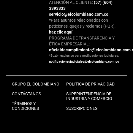
ATENCIÓN AL CLIENTE:
(57) (604)
3393333
servicio@elcolombiano.com.co
*Para asuntos relacionados con
peticiones, quejas y reclamos (PQR),
haz clic aquí
PROGRAMA DE TRANSPARENCIA Y
ÉTICA EMPRESARIAL:
oficialdecumplimiento@elcolombiano.com.
*Buzón exclusivo para notificaciones judiciales:
notificacionesjudiciales@elcolombiano.com.co
GRUPO EL COLOMBIANO
POLÍTICA DE PRIVACIDAD
CONTÁCTANOS
SUPERINTENDENCIA DE
INDUSTRIA Y COMERCIO
TÉRMINOS Y
CONDICIONES
SUSCRIPCIONES