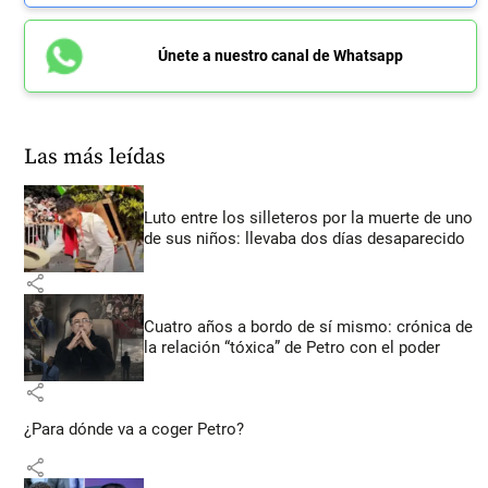
Únete a nuestro canal de Whatsapp
Las más leídas
Luto entre los silleteros por la muerte de uno
de sus niños: llevaba dos días desaparecido
share
Cuatro años a bordo de sí mismo: crónica de
la relación “tóxica” de Petro con el poder
share
¿Para dónde va a coger Petro?
share