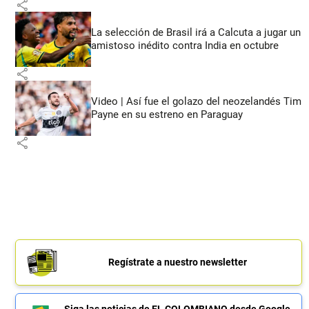
share
La selección de Brasil irá a Calcuta a jugar un
amistoso inédito contra India en octubre
share
Video | Así fue el golazo del neozelandés Tim
Payne en su estreno en Paraguay
share
Regístrate a nuestro newsletter