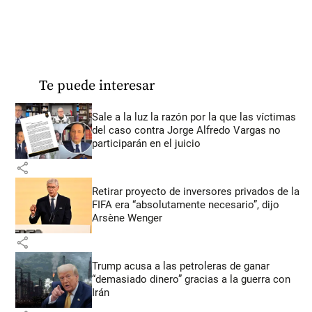
Te puede interesar
Sale a la luz la razón por la que las víctimas
del caso contra Jorge Alfredo Vargas no
participarán en el juicio
share
Retirar proyecto de inversores privados de la
FIFA era “absolutamente necesario”, dijo
Arsène Wenger
share
Trump acusa a las petroleras de ganar
“demasiado dinero” gracias a la guerra con
Irán