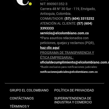
NIT: 890901352-3
Carrera 48 N° 30 Sur - 119, Envigado,
Antioquia, Colombia.
CONMUTADOR:
(57) (604) 3315252
ATENCIÓN AL CLIENTE:
(57) (604)
3393333
servicio@elcolombiano.com.co
*Para asuntos relacionados con
peticiones, quejas y reclamos (PQR),
haz clic aquí
PROGRAMA DE TRANSPARENCIA Y
ÉTICA EMPRESARIAL:
oficialdecumplimiento@elcolombiano.com.
*Buzón exclusivo para notificaciones judiciales:
notificacionesjudiciales@elcolombiano.com.co
GRUPO EL COLOMBIANO
POLÍTICA DE PRIVACIDAD
CONTÁCTANOS
SUPERINTENDENCIA DE
INDUSTRIA Y COMERCIO
TÉRMINOS Y