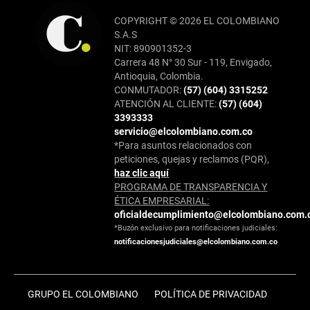
COPYRIGHT © 2026 EL COLOMBIANO
S.A.S
NIT: 890901352-3
Carrera 48 N° 30 Sur - 119, Envigado,
Antioquia, Colombia.
CONMUTADOR:
(57) (604) 3315252
ATENCIÓN AL CLIENTE:
(57) (604)
3393333
servicio@elcolombiano.com.co
*Para asuntos relacionados con
peticiones, quejas y reclamos (PQR),
haz clic aquí
PROGRAMA DE TRANSPARENCIA Y
ÉTICA EMPRESARIAL:
oficialdecumplimiento@elcolombiano.com.
*Buzón exclusivo para notificaciones judiciales:
notificacionesjudiciales@elcolombiano.com.co
GRUPO EL COLOMBIANO
POLÍTICA DE PRIVACIDAD