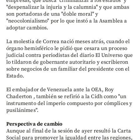
empresas, que busca "criminalizar a los estados" y
"despenalizar la injuria y la calumnia" y que ambas
son portadoras de una "doble moral" y
"neocolonialismo" por lo que instó a la Asamblea a
adoptar cambios.
La molestia de Correa nació meses atrás, cuando el
órgano hemisférico le pidió que cesara un proceso
judicial contra periodistas del diario El Universo que
lo tildaron de gobernante autoritario y escribieron
sobre negocios de un familiar del presidente con el
Estado.
El embajador de Venezuela ante la OEA, Roy
Chaderton , también se refirió a la Cidh como "un
instrumento del imperio compuesto por cómplices y
pusilánimes".
Perspectiva de cambio
Aunque al final de la sesión de ayer resultó la Carta
Social para promover la igualdad entre las regiones,