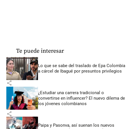
Te puede interesar
Lo que se sabe del traslado de Epa Colombia
a cárcel de Ibagué por presuntos privilegios
share
¿Estudiar una carrera tradicional o
convertirse en influencer? El nuevo dilema de
los jóvenes colombianos
share
Paipa y Pasonva, así suenan los nuevos