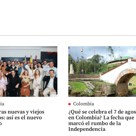
ia
Colombia
ras nuevas y viejos
¿Qué se celebra el 7 de ago
s: así es el nuevo
en Colombia? La fecha que
o
marcó el rumbo de la
Independencia