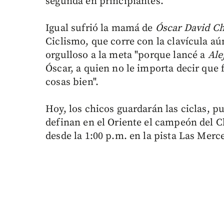
segunda en principiantes.
Igual sufrió la mamá de
Óscar David Ch
Ciclismo, que corre con la clavícula aú
orgulloso a la meta "porque lancé a
Ale
Óscar, a quien no le importa decir que 
cosas bien".
Hoy, los chicos guardarán las ciclas, 
definan en el Oriente el campeón del C
desde la 1:00 p.m. en la pista Las Merc