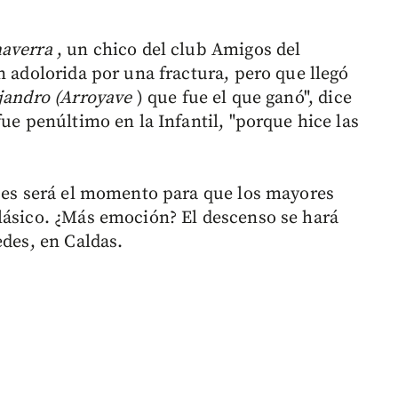
averra
, un chico del club Amigos del
n adolorida por una fractura, pero que llegó
jandro (Arroyave
) que fue el que ganó", dice
fue penúltimo en la Infantil, "porque hice las
pues será el momento para que los mayores
lásico. ¿Más emoción? El descenso se hará
edes, en Caldas.