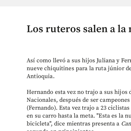
Los ruteros salen a l
Así como llevó a sus hijos Juliana y Fe
nueve chiquitines para la ruta júnior 
Antioquia.
Hernando esta vez no trajo a sus hijos 
Nacionales, después de ser campeones 
(Fernando). Esta vez trajo a 23 ciclist
en su carro hasta la meta. "Esta es la 
bicicleta", dice mientras presenta a
Cam