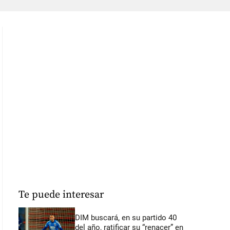
Te puede interesar
DIM buscará, en su partido 40
del año, ratificar su “renacer” en