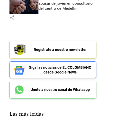
abusar de joven en consultorio
del centro de Medellín
share
Regístrate a nuestro newsletter
Siga las noticias de EL COLOMBIANO
desde Google News
Únete a nuestro canal de Whatsapp
Las más leídas