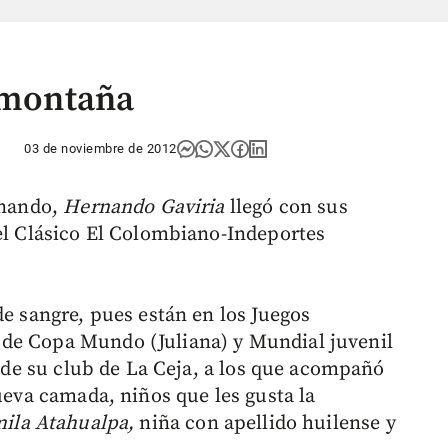
a montaña
03 de noviembre de 2012
rnando,
Hernando Gaviria
llegó con sus
del Clásico El Colombiano-Indeportes
de sangre, pues están en los Juegos
de Copa Mundo (Juliana) y Mundial juvenil
as de su club de La Ceja, a los que acompañó
nueva camada, niños que les gusta la
ila Atahualpa,
niña con apellido huilense y