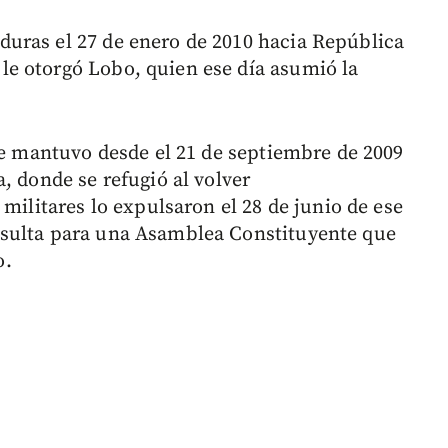
uras el 27 de enero de 2010 hacia República
e otorgó Lobo, quien ese día asumió la
 se mantuvo desde el 21 de septiembre de 2009
, donde se refugió al volver
 militares lo expulsaron el 28 de junio de ese
nsulta para una Asamblea Constituyente que
o.