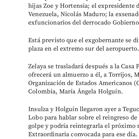
hijas Zoe y Hortensia; el expresidente 
Venezuela, Nicolás Maduro; la exsena
exfuncionarios del derrocado Gobiern
Está previsto que el exgobernante se di
plaza en el extremo sur del aeropuerto
Zelaya se trasladará después a la Casa 
ofrecerá un almuerzo a él, a Torrijos, M
Organización de Estados Americanos (OEA
Colombia, María Ángela Holguín.
Insulza y Holguín llegaron ayer a Tegu
Lobo para hablar sobre el reingreso de
golpe y podría reintegrarla el próxim
Extraordinaria convocada para ese día.