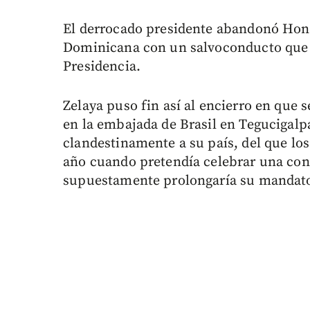
El derrocado presidente abandonó Hond
Dominicana con un salvoconducto que l
Presidencia.
Zelaya puso fin así al encierro en que
en la embajada de Brasil en Tegucigalpa
clandestinamente a su país, del que los
año cuando pretendía celebrar una co
supuestamente prolongaría su mandat