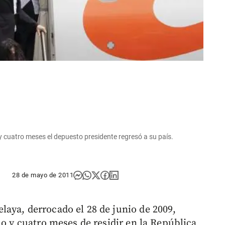
y cuatro meses el depuesto presidente regresó a su país.
28 de mayo de 2011
aya, derrocado el 28 de junio de 2009,
ño y cuatro meses de residir en la República