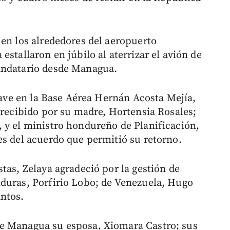
 en los alrededores del aeropuerto
estallaron en júbilo al aterrizar el avión de
andatario desde Managua.
onave en la Base Aérea Hernán Acosta Mejía,
 recibido por su madre, Hortensia Rosales;
 y el ministro hondureño de Planificación,
es del acuerdo que permitió su retorno.
tas, Zelaya agradeció por la gestión de
nduras, Porfirio Lobo; de Venezuela, Hugo
ntos.
e Managua su esposa, Xiomara Castro; sus