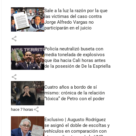
Sale a la luz la razón por la que
las víctimas del caso contra
Jorge Alfredo Vargas no
participarán en el juicio
share
Policía neutralizó buseta con
media tonelada de explosivos
que iba hacia Cali horas antes
de la posesión de De la Espriella
share
Cuatro años a bordo de sí
mismo: crónica de la relación
“tóxica” de Petro con el poder
share
hace 7 horas
Exclusivo | Augusto Rodríguez
se asignó el doble de escoltas y
vehículos en comparación con