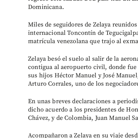
Dominicana.
Miles de seguidores de Zelaya reunidos
internacional Toncontín de Tegucigalpa 
matrícula venezolana que trajo al exm
Zelaya besó el suelo al salir de la aer
contigua al aeropuerto civil, donde fue
sus hijos Héctor Manuel y José Manuel,
Arturo Corrales, uno de los negociador
En unas breves declaraciones a periodis
dicho acuerdo a los presidentes de Ho
Chávez, y de Colombia, Juan Manuel Sa
Acompañaron a Zelaya en su viaje desd