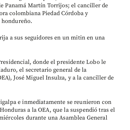
de Panamá Martín Torrijos; el canciller de
dora colombiana Piedad Córdoba y
o hondureño.
rija a sus seguidores en un mitin en una
.
Presidencial, donde el presidente Lobo le
aduro, el secretario general de la
), José Miguel Insulza, y a la canciller de
cigalpa e inmediatamente se reunieron con
 Honduras a la OEA, que la suspendió tras el
o miércoles durante una Asamblea General