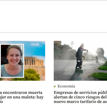
Economía
ia encontraron muerta
Empresas de servicios públ
jer en una maleta: hay
alertan de cinco riesgos del
do
nuevo marco tarifario de a