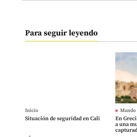
Para seguir leyendo
Inicio
Mundo
Situación de seguridad en Cali
En Grec
a una mu
captura