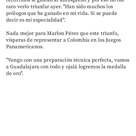
recorridos le gustan al antioqueño y por eso no fue
raro verlo triunfar ayer. "Han sido muchos los
prólogos que he ganado en mi vida. Si se puede
decir es mi especialidad".
Nada mejor para Marlon Pérez que este triunfo,
vísperas de representar a Colombia en los Juegos
Panamericanos.
"Vengo con una preparación técnica perfecta, vamos
a Guadalajara con todo y ojalá logremos la medalla
de oro".