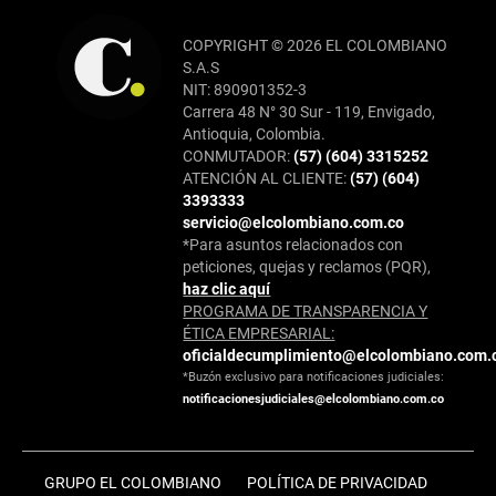
COPYRIGHT © 2026 EL COLOMBIANO
S.A.S
NIT: 890901352-3
Carrera 48 N° 30 Sur - 119, Envigado,
Antioquia, Colombia.
CONMUTADOR:
(57) (604) 3315252
ATENCIÓN AL CLIENTE:
(57) (604)
3393333
servicio@elcolombiano.com.co
*Para asuntos relacionados con
peticiones, quejas y reclamos (PQR),
haz clic aquí
PROGRAMA DE TRANSPARENCIA Y
ÉTICA EMPRESARIAL:
oficialdecumplimiento@elcolombiano.com.
*Buzón exclusivo para notificaciones judiciales:
notificacionesjudiciales@elcolombiano.com.co
GRUPO EL COLOMBIANO
POLÍTICA DE PRIVACIDAD