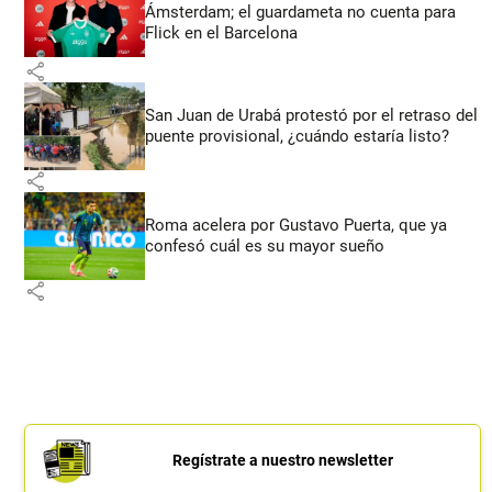
Ámsterdam; el guardameta no cuenta para
Flick en el Barcelona
share
San Juan de Urabá protestó por el retraso del
puente provisional, ¿cuándo estaría listo?
share
Roma acelera por Gustavo Puerta, que ya
confesó cuál es su mayor sueño
share
Regístrate a nuestro newsletter