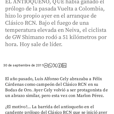
EL ANTIOQUEÑO, QUE había ganado el
prólogo de la pasada Vuelta a Colombia,
hizo lo propio ayer en el arranque de
Clásico RCN. Bajo el fuego de una
temperatura elevada en Neiva, el ciclista
de GW Shimano rodó a 51 kilómetros por
hora. Hoy sale de líder.
30 de septiembre de 2011
El año pasado, Luis Alfonso Cely abrazaba a Félix
Cárdenas como campeón del Clásico RCN en su
Bodas de Oro. Ayer Cely volvió a ser protagonista de
un abrazo similar, pero esta vez con Marlon Pérez.
¿El motivo?... La barrida del antioqueño en el
candente prólogo del Clásico RCN que se inició ayer