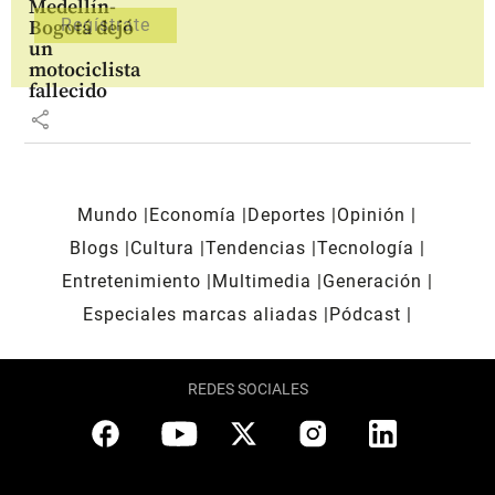
Medellín-
Bogotá dejó
un
motociclista
fallecido
share
Mundo
Economía
Deportes
Opinión
Blogs
Cultura
Tendencias
Tecnología
Entretenimiento
Multimedia
Generación
Especiales marcas aliadas
Pódcast
REDES SOCIALES