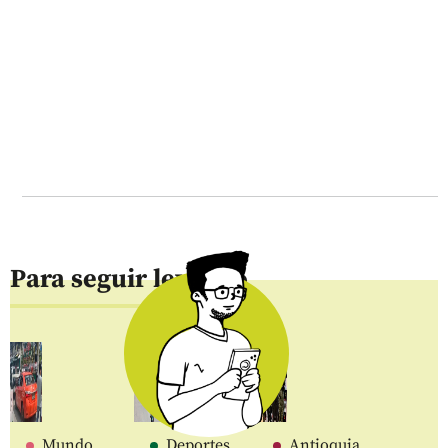
Para seguir leyendo
Mundo
Deportes
Antioquia