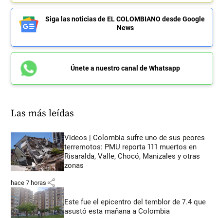
Siga las noticias de EL COLOMBIANO desde Google
News
Únete a nuestro canal de Whatsapp
Las más leídas
Videos | Colombia sufre uno de sus peores
terremotos: PMU reporta 111 muertos en
Risaralda, Valle, Chocó, Manizales y otras
zonas
share
hace 7 horas
Este fue el epicentro del temblor de 7.4 que
asustó esta mañana a Colombia