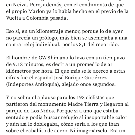
en Neiva. Pero, además, con el condimento de que
el propio Marlon ya lo había hecho en el previo de la
Vuelta a Colombia pasada.
Eso sí, en un kilometraje menor, porque lo de ayer
no parecía un prólogo, más bien se asemejaba a una
contrarreloj individual, por los 8,1 del recorrido.
El hombre de GW Shimano lo hizo con un tiempazo
de 9.18 minutos, es decir a un promedio de 51
kilómetros por hora. El que más se le acercó a estas
cifras fue el español José Enrique Gutiérrez
(Indeportes Antioquia), alejado once segundos.
Y no sobra el aplauso para los 193 ciclistas que
partieron del monumento Madre Tierra y llegaron al
parque de Los Niños. Porque si a uno que estaba
sentado y podía buscar refugio al insoportable calor
y aún así lo doblegaba, cómo sería a los que iban
sobre el caballito de acero. Ni imaginárselo. Era un