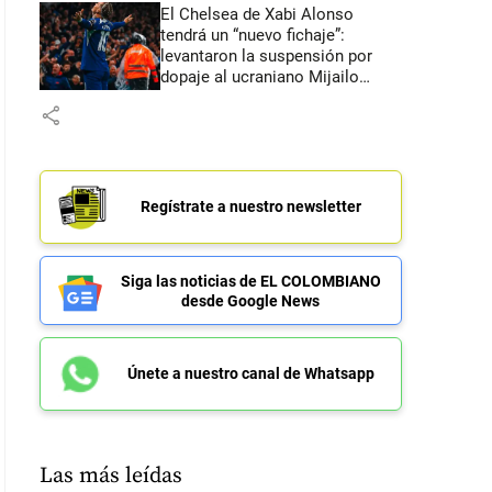
El Chelsea de Xabi Alonso
tendrá un “nuevo fichaje”:
levantaron la suspensión por
dopaje al ucraniano Mijailo
Mudryk
share
Regístrate a nuestro newsletter
Siga las noticias de EL COLOMBIANO
desde Google News
Únete a nuestro canal de Whatsapp
Las más leídas