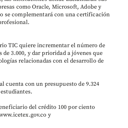
resas como Oracle, Microsoft, Adobe y
tulo se complementará con una certificación
profesional.
erio TIC quiere incrementar el número de
 de 3.000, y dar prioridad a jóvenes que
ologías relacionadas con el desarrollo de
tal cuenta con un presupuesto de 9.324
 estudiantes.
eneficiario del crédito 100 por ciento
 www.icetex.gov.co y