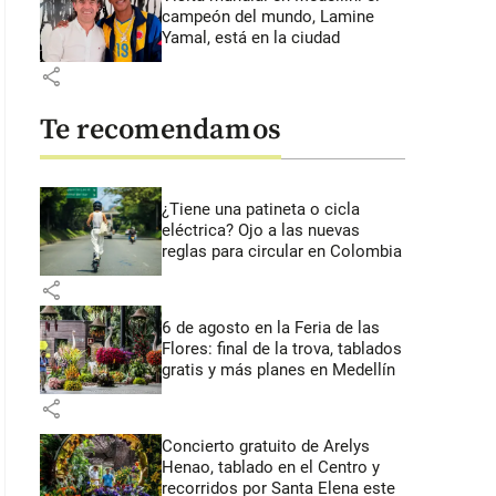
campeón del mundo, Lamine
Yamal, está en la ciudad
share
Te recomendamos
¿Tiene una patineta o cicla
eléctrica? Ojo a las nuevas
reglas para circular en Colombia
share
6 de agosto en la Feria de las
Flores: final de la trova, tablados
gratis y más planes en Medellín
share
Concierto gratuito de Arelys
Henao, tablado en el Centro y
recorridos por Santa Elena este