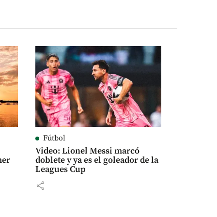
Fútbol
Video: Lionel Messi marcó
mer
doblete y ya es el goleador de la
Leagues Cup
share