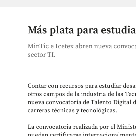
Más plata para estudia
MinTic e Icetex abren nueva convoca
sector TI.
Contar con recursos para estudiar desar
otros campos de la industria de las Tec
nueva convocatoria de Talento Digital d
carreras técnicas y tecnológicas.
La convocatoria realizada por el Minist
puedan certificarse internacionalmente