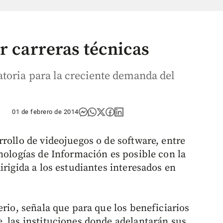
r carreras técnicas
toria para la creciente demanda del
01 de febrero de 2014
rollo de videojuegos o de software, entre
nologías de Información es posible con la
irigida a los estudiantes interesados en
erio, señala que para que los beneficiarios
, las instituciones donde adelantarán sus