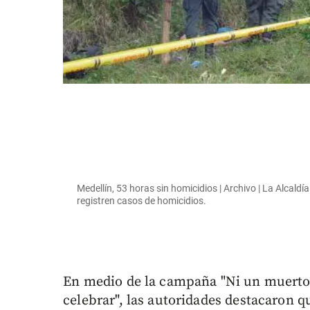
Medellín, 53 horas sin homicidios | Archivo | La Alcaldí
registren casos de homicidios.
En medio de la campaña "Ni un muerto 
celebrar", las autoridades destacaron q