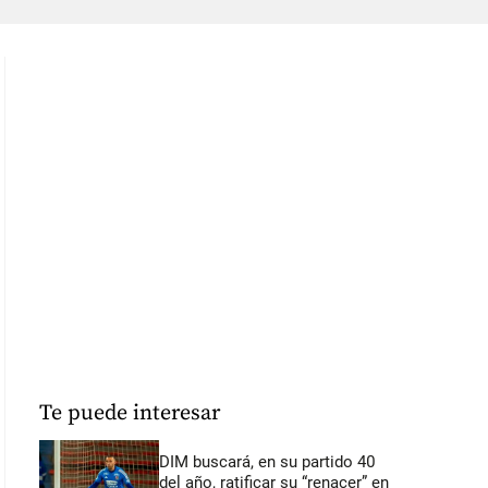
Te puede interesar
DIM buscará, en su partido 40
del año, ratificar su “renacer” en