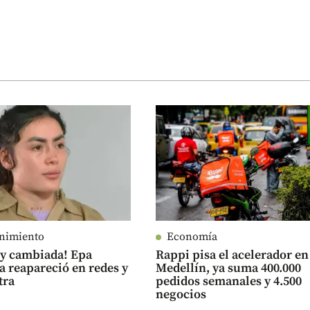
enimiento
Economía
uy cambiada! Epa
Rappi pisa el acelerador en
 reapareció en redes y
Medellín, ya suma 400.000
tra
pedidos semanales y 4.500
negocios