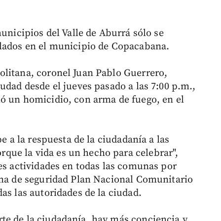
municipios del Valle de Aburrá sólo se
slados en el municipio de Copacabana.
olitana, coronel Juan Pablo Guerrero,
udad desde el jueves pasado a las 7:00 p.m.,
ó un homicidio, con arma de fuego, en el
be a la respuesta de la ciudadanía a las
ue la vida es un hecho para celebrar",
tes actividades en todas las comunas por
ama de seguridad Plan Nacional Comunitario
as las autoridades de la ciudad.
te de la ciudadanía, hay más conciencia y