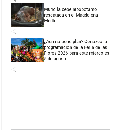
Murió la bebé hipopótamo
rescatada en el Magdalena
Medio
share
¿Aún no tiene plan? Conozca la
programación de la Feria de las
Flores 2026 para este miércoles
5 de agosto
share