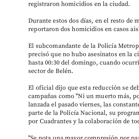
registraron homicidios en la ciudad.
Durante estos dos días, en el resto de 
reportaron dos homicidios en casos ai
El subcomandante de la Policía Metrop
precisó que no hubo asesinatos en la ci
hasta 00:30 del domingo, cuando ocurri
sector de Belén.
El oficial dijo que esta reducción se de
campañas como "Ni un muerto más, porq
lanzada el pasado viernes, las constan
parte de la Policía Nacional, su progr
por Cuadrantes y la colaboración de tod
"Se nota una mayor compresión por par