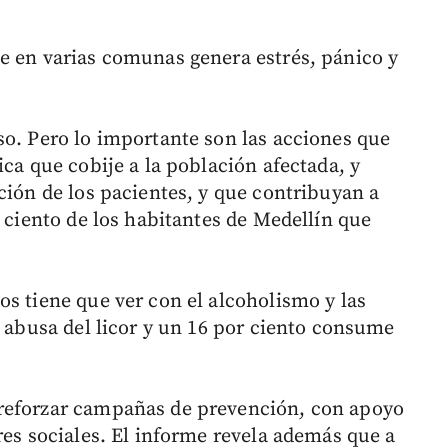
e en varias comunas genera estrés, pánico y
so. Pero lo importante son las acciones que
ica que cobije a la población afectada, y
ción de los pacientes, y que contribuyan a
r ciento de los habitantes de Medellín que
os tiene que ver con el alcoholismo y las
s abusa del licor y un 16 por ciento consume
reforzar campañas de prevención, con apoyo
res sociales. El informe revela además que a