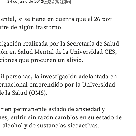
24 de junio de 2012
ntal, si se tiene en cuenta que el 26 por
ufre de algún trastorno.
stigación realizada por la Secretaría de Salud
ción en Salud Mental de la Universidad CES,
cciones que procuren un alivio.
l personas, la investigación adelantada en
ternacional emprendido por la Universidad
e la Salud (OMS).
ir en permanente estado de ansiedad y
es, sufrir sin razón cambios en su estado de
 alcohol y de sustancias sicoactivas.