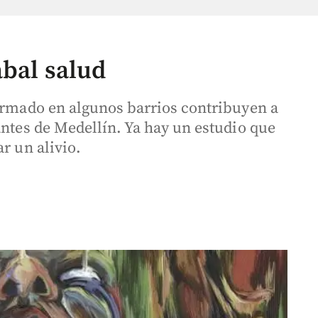
abal salud
 armado en algunos barrios contribuyen a
antes de Medellín. Ya hay un estudio que
r un alivio.