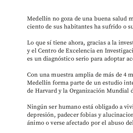
Medellín no goza de una buena salud me
ciento de sus habitantes ha sufrido o s
Lo que sí tiene ahora, gracias a la inve
y el Centro de Excelencia en Investiga
es un diagnóstico serio para adoptar a
Con una muestra amplia de más de 4 mi
Medellín forma parte de un estudio in
de Harvard y la Organización Mundial d
Ningún ser humano está obligado a viv
depresión, padecer fobias y alucinacion
ánimo o verse afectado por el abuso del