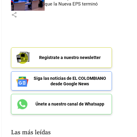
que la Nueva EPS terminó
share
Regístrate a nuestro newsletter
Siga las noticias de EL COLOMBIANO
desde Google News
Únete a nuestro canal de Whatsapp
Las más leídas