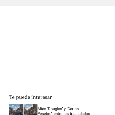
Te puede interesar
Alias ‘Douglas’ y ‘Carlos
Pesebre’, entre los trasladados