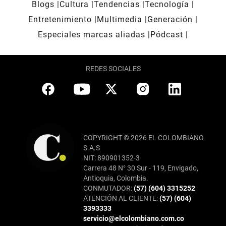
Blogs
Cultura
Tendencias
Tecnología
Entretenimiento
Multimedia
Generación
Especiales marcas aliadas
Pódcast
REDES SOCIALES
COPYRIGHT © 2026 EL COLOMBIANO
S.A.S
NIT: 890901352-3
Carrera 48 N° 30 Sur - 119, Envigado,
Antioquia, Colombia.
CONMUTADOR:
(57) (604) 3315252
ATENCIÓN AL CLIENTE:
(57) (604)
3393333
servicio@elcolombiano.com.co