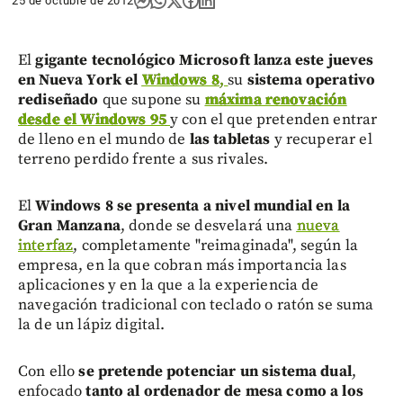
25 de octubre de 2012
El
gigante tecnológico Microsoft
lanza este jueves
en Nueva York el
Windows 8
,
su
sistema operativo
rediseñado
que supone su
máxima renovación
desde el Windows 95
y con el que pretenden entrar
de lleno en el mundo de
las tabletas
y recuperar el
terreno perdido frente a sus rivales.
El
Windows 8 se presenta a nivel mundial en la
Gran Manzana
, donde se desvelará una
nueva
interfaz
, completamente "reimaginada", según la
empresa, en la que cobran más importancia las
aplicaciones y en la que a la experiencia de
navegación tradicional con teclado o ratón se suma
la de un lápiz digital.
Con ello
se pretende potenciar un sistema dual
,
enfocado
tanto al ordenador de mesa como a los