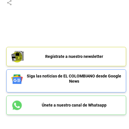
share
Regístrate a nuestro newsletter
Siga las noticias de EL COLOMBIANO desde Google
News
Únete a nuestro canal de Whatsapp