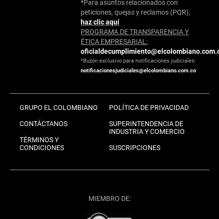
*Para asuntos relacionados con
peticiones, quejas y reclamos (PQR),
haz clic aquí
PROGRAMA DE TRANSPARENCIA Y
ÉTICA EMPRESARIAL:
oficialdecumplimiento@elcolombiano.com.
*Buzón exclusivo para notificaciones judiciales:
notificacionesjudiciales@elcolombiano.com.co
GRUPO EL COLOMBIANO
POLÍTICA DE PRIVACIDAD
CONTÁCTANOS
SUPERINTENDENCIA DE
INDUSTRIA Y COMERCIO
TÉRMINOS Y
CONDICIONES
SUSCRIPCIONES
MIEMBRO DE: