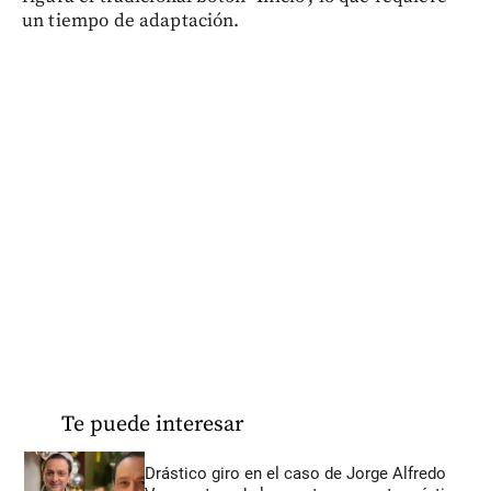
un tiempo de adaptación.
Te puede interesar
Drástico giro en el caso de Jorge Alfredo