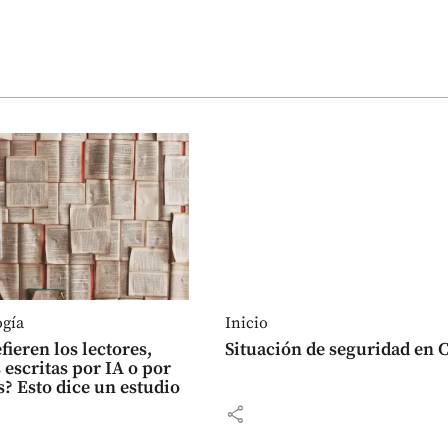
ogía
Inicio
fieren los lectores,
Situación de seguridad en C
 escritas por IA o por
 Esto dice un estudio
share