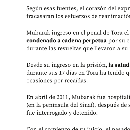
Según esas fuentes, el corazón del exp
fracasaran los esfuerzos de reanimació
Mubarak ingresó en el penal de Tora el
condenado a cadena perpetua
por su c
durante las revueltas que llevaron a su
Desde su ingreso en la prisión,
la salu
durante sus 17 días en Tora ha tenido 
ocasiones por recaídas.
En abril de 2011, Mubarak fue hospital
(en la península del Sinaí), después de
fue interrogado y detenido.
Con el comienzo de su juicio, el pasad