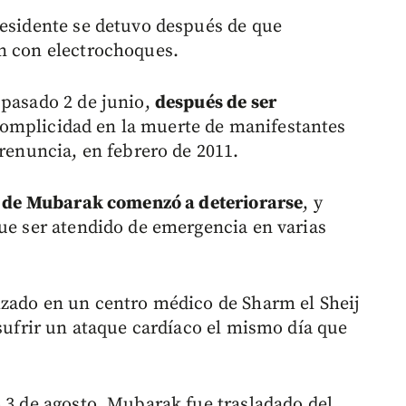
residente se detuvo después de que
n con electrochoques.
 pasado 2 de junio,
después de ser
omplicidad en la muerte de manifestantes
 renuncia, en febrero de 2011.
d de Mubarak comenzó a deteriorarse
, y
que ser atendido de emergencia en varias
izado en un centro médico de Sharm el Sheij
 sufrir un ataque cardíaco el mismo día que
o 3 de agosto, Mubarak fue trasladado del