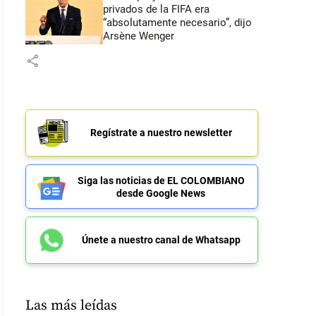
privados de la FIFA era
“absolutamente necesario”, dijo
Arsène Wenger
share
Regístrate a nuestro newsletter
Siga las noticias de EL COLOMBIANO
desde Google News
Únete a nuestro canal de Whatsapp
Las más leídas