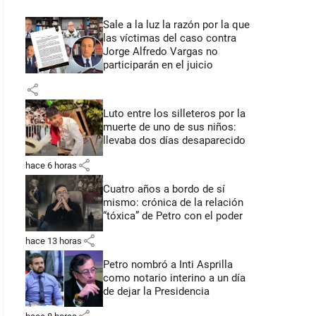
Sale a la luz la razón por la que
las víctimas del caso contra
Jorge Alfredo Vargas no
participarán en el juicio
share
Luto entre los silleteros por la
muerte de uno de sus niños:
llevaba dos días desaparecido
share
hace 6 horas
Cuatro años a bordo de sí
mismo: crónica de la relación
“tóxica” de Petro con el poder
share
hace 13 horas
Petro nombró a Inti Asprilla
como notario interino a un día
de dejar la Presidencia