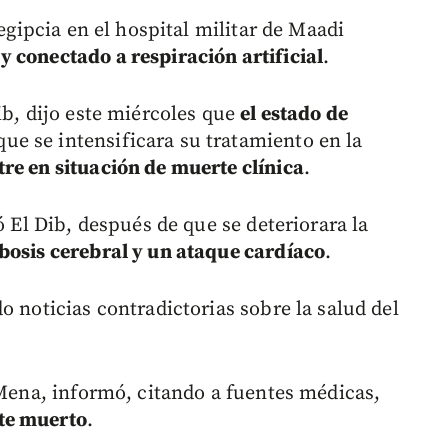
 egipcia en el hospital militar de Maadi
 conectado a respiración artificial
.
ib, dijo este miércoles que
el estado de
que se intensificara su tratamiento en la
re en situación de muerte clínica
.
ó El Dib, después de que se deteriorara la
bosis cerebral y un ataque cardíaco
.
o noticias contradictorias sobre la salud del
 Mena, informó, citando a fuentes médicas,
te muerto
.