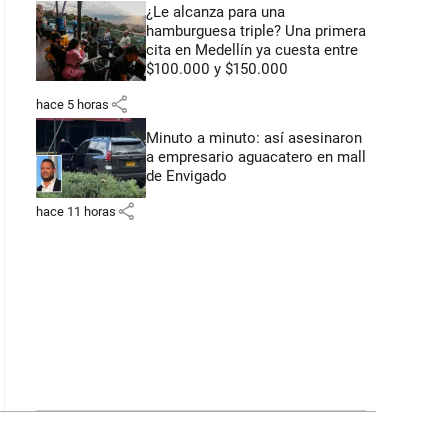
¿Le alcanza para una
hamburguesa triple? Una primera
cita en Medellín ya cuesta entre
$100.000 y $150.000
share
hace 5 horas
Minuto a minuto: así asesinaron
a empresario aguacatero en mall
de Envigado
share
hace 11 horas