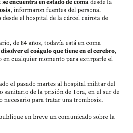
k
se encuentra en estado de coma
desde la
osis
, informaron fuentes del personal
esde el hospital de la cárcel cairota de
rio, de 84 años, todavía está en coma
disolver el coágulo que tiene en el cerebro
,
o en cualquier momento para extirparle el
do el pasado martes al hospital militar del
 sanitario de la prisión de Tora, en el sur de
o necesario para tratar una trombosis.
d publique en breve un comunicado sobre la