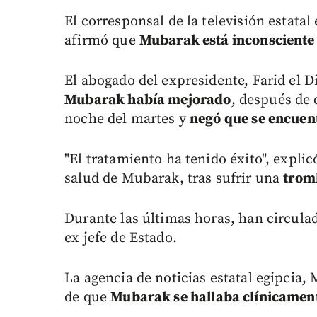
El corresponsal de la televisión estatal
afirmó que
Mubarak está inconsciente y
El abogado del expresidente, Farid el D
Mubarak había mejorado
, después de 
noche del martes y
negó que se encuent
"El tratamiento ha tenido éxito", explic
salud de Mubarak, tras sufrir una
trom
Durante las últimas horas, han circulad
ex jefe de Estado.
La agencia de noticias estatal egipcia,
de que
Mubarak se hallaba clínicamen