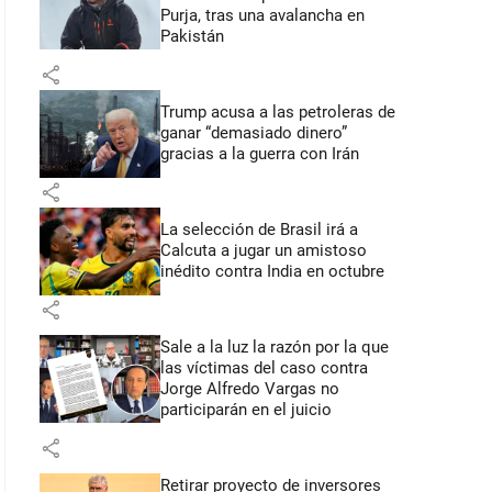
Purja, tras una avalancha en
Pakistán
share
Trump acusa a las petroleras de
ganar “demasiado dinero”
gracias a la guerra con Irán
share
La selección de Brasil irá a
Calcuta a jugar un amistoso
inédito contra India en octubre
share
Sale a la luz la razón por la que
las víctimas del caso contra
Jorge Alfredo Vargas no
participarán en el juicio
share
Retirar proyecto de inversores