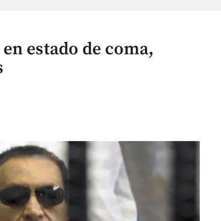
 en estado de coma,
s