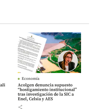
Economía
ali
Acolgen denuncia supuesto
“hostigamiento institucional”
tras investigación de la SIC a
Enel, Celsia y AES
share