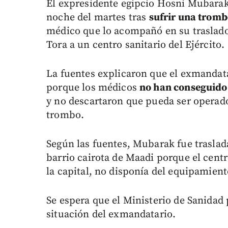
El expresidente egipcio Hosni Mubara
noche del martes tras
sufrir una tromb
médico que lo acompañó en su traslado d
Tora a un centro sanitario del Ejército.
La fuentes explicaron que el exmandata
porque los médicos
no han conseguido 
y no descartaron que pueda ser operad
trombo.
Según las fuentes, Mubarak fue traslada
barrio cairota de Maadi porque el centro
la capital, no disponía del equipamient
Se espera que el Ministerio de Sanida
situación del exmandatario.