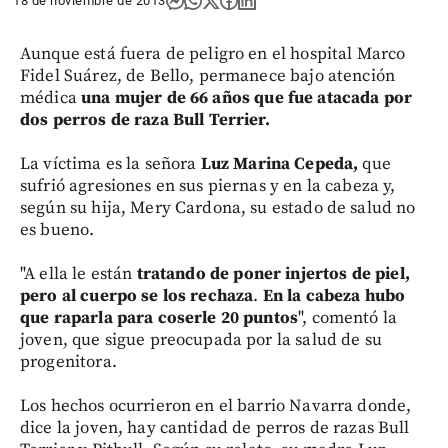
18 de noviembre de 2013
Aunque está fuera de peligro en el hospital Marco
Fidel Suárez, de Bello, permanece bajo atención
médica
una mujer de 66 años que fue atacada por
dos perros de raza Bull Terrier.
La víctima es la señora
Luz Marina Cepeda,
que
sufrió agresiones en sus piernas y en la cabeza y,
según su hija, Mery Cardona, su estado de salud no
es bueno.
"A ella le están
tratando de poner injertos de piel,
pero al cuerpo se los rechaza
.
En la cabeza hubo
que raparla para coserle 20 puntos
", comentó la
joven, que sigue preocupada por la salud de su
progenitora.
Los hechos ocurrieron en el barrio Navarra donde,
dice la joven, hay cantidad de perros de razas Bull