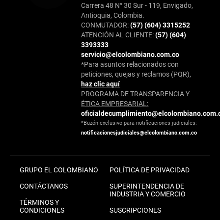
Carrera 48 N° 30 Sur - 119, Envigado,
Antioquia, Colombia.
CONMUTADOR:
(57) (604) 3315252
ATENCIÓN AL CLIENTE:
(57) (604)
3393333
servicio@elcolombiano.com.co
*Para asuntos relacionados con
peticiones, quejas y reclamos (PQR),
haz clic aquí
PROGRAMA DE TRANSPARENCIA Y
ÉTICA EMPRESARIAL:
oficialdecumplimiento@elcolombiano.com.
*Buzón exclusivo para notificaciones judiciales:
notificacionesjudiciales@elcolombiano.com.co
GRUPO EL COLOMBIANO
POLÍTICA DE PRIVACIDAD
CONTÁCTANOS
SUPERINTENDENCIA DE
INDUSTRIA Y COMERCIO
TÉRMINOS Y
CONDICIONES
SUSCRIPCIONES