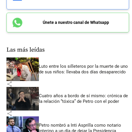
Únete a nuestro canal de Whatsapp
Las más leídas
Luto entre los silleteros por la muerte de uno
de sus niños: llevaba dos días desaparecido
share
Cuatro años a bordo de sí mismo: crónica de
la relación “tóxica” de Petro con el poder
share
Petro nombró a Inti Asprilla como notario
interino a un día de dejar la Presidencia