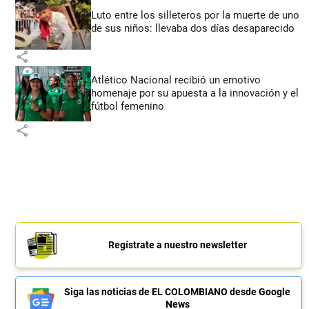
Luto entre los silleteros por la muerte de uno
de sus niños: llevaba dos días desaparecido
share
Atlético Nacional recibió un emotivo
homenaje por su apuesta a la innovación y el
fútbol femenino
share
Regístrate a nuestro newsletter
Siga las noticias de EL COLOMBIANO desde Google
News