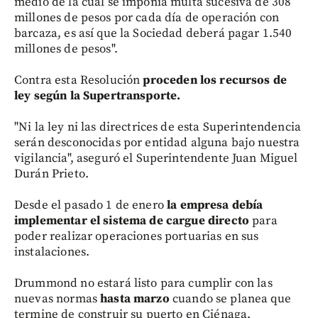
medio de la cual se imponía multa sucesiva de 308
millones de pesos por cada día de operación con
barcaza, es así que la Sociedad deberá pagar 1.540
millones de pesos".
Contra esta Resolución
proceden los recursos de
ley según la Supertransporte.
"Ni la ley ni las directrices de esta Superintendencia
serán desconocidas por entidad alguna bajo nuestra
vigilancia", aseguró el Superintendente Juan Miguel
Durán Prieto.
Desde el pasado 1 de enero
la empresa debía
implementar el sistema de cargue directo
para
poder realizar operaciones portuarias en sus
instalaciones.
Drummond no estará listo para cumplir con las
nuevas normas
hasta marzo
cuando se planea que
termine de construir su puerto en Ciénaga.