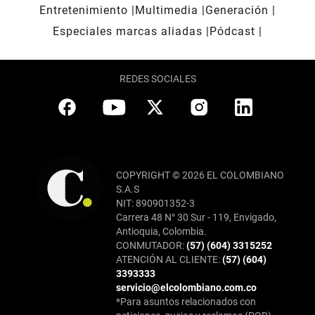
Entretenimiento
Multimedia
Generación
Especiales marcas aliadas
Pódcast
REDES SOCIALES
COPYRIGHT © 2026 EL COLOMBIANO
S.A.S
NIT: 890901352-3
Carrera 48 N° 30 Sur - 119, Envigado,
Antioquia, Colombia.
CONMUTADOR:
(57) (604) 3315252
ATENCIÓN AL CLIENTE:
(57) (604)
3393333
servicio@elcolombiano.com.co
*Para asuntos relacionados con