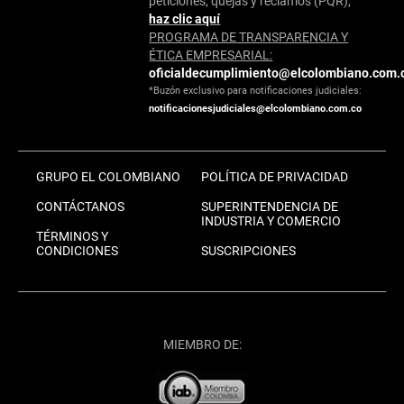
peticiones, quejas y reclamos (PQR),
haz clic aquí
PROGRAMA DE TRANSPARENCIA Y
ÉTICA EMPRESARIAL:
oficialdecumplimiento@elcolombiano.com.
*Buzón exclusivo para notificaciones judiciales:
notificacionesjudiciales@elcolombiano.com.co
GRUPO EL COLOMBIANO
POLÍTICA DE PRIVACIDAD
CONTÁCTANOS
SUPERINTENDENCIA DE
INDUSTRIA Y COMERCIO
TÉRMINOS Y
CONDICIONES
SUSCRIPCIONES
MIEMBRO DE: