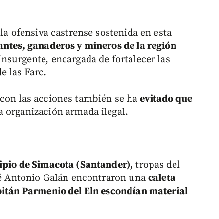
 la ofensiva castrense sostenida en esta
ntes, ganaderos y mineros de la región
insurgente, encargada de fortalecer las
e las Farc.
con las acciones también se ha
evitado que
a organización armada ilegal.
ipio de Simacota (Santander),
tropas del
osé Antonio Galán encontraron una
caleta
pitán Parmenio del Eln escondían material