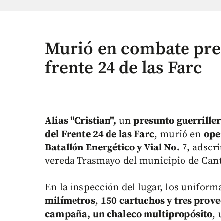
Murió en combate pres
frente 24 de las Farc
Alias "Cristian",
un
presunto guerrille
del Frente 24 de las Farc
, murió en
ope
Batallón Energético y Vial No.
7, adscri
vereda Trasmayo del municipio de Canta
En la inspección del lugar, los uniform
milímetros
,
150 cartuchos y tres prov
campaña, un chaleco multipropósito
,