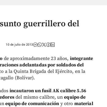
unto guerrillero del
10 de julio de 2013
ro
de aproximadamente 23 años,
integrante
raciones adelantadas por soldados del
to a la Quinta Brigada del Ejército, en la
gallo (Bolívar).
ados
incautaron un fusil AK calibre 5.56
eedores
del mismo calibre, un
equipo de
 un
equipo de comunicación
y otro
material