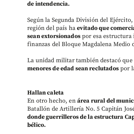
de intendencia.
Según la Segunda División del Ejército,
región del país ha
evitado que comercia
sean extorsionados
por esa estructura 
finanzas del Bloque Magdalena Medio d
La unidad militar también destacó que 
menores de edad sean reclutados
por l
Hallan caleta
En otro hecho, en
área rural del munic
Batallón de Artillería No. 5 Capitán J
donde guerrilleros de la estructura Ca
bélico.