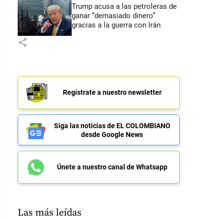
Trump acusa a las petroleras de
ganar “demasiado dinero”
gracias a la guerra con Irán
share
Regístrate a nuestro newsletter
Siga las noticias de EL COLOMBIANO
desde Google News
Únete a nuestro canal de Whatsapp
Las más leídas