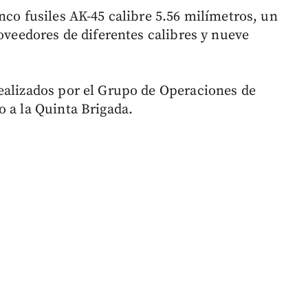
nco fusiles AK-45 calibre 5.56 milímetros, un
roveedores de diferentes calibres y nueve
ealizados por el Grupo de Operaciones de
o a la Quinta Brigada.