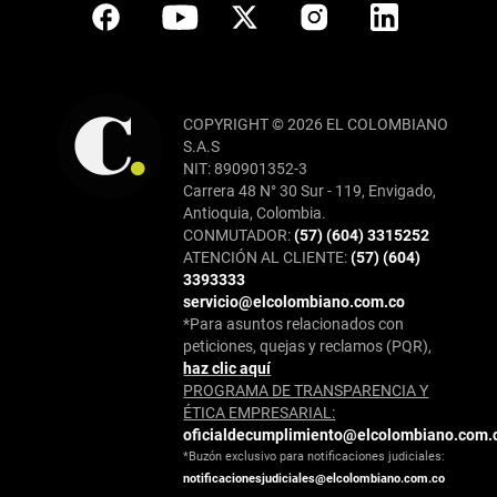
COPYRIGHT © 2026 EL COLOMBIANO
S.A.S
NIT: 890901352-3
Carrera 48 N° 30 Sur - 119, Envigado,
Antioquia, Colombia.
CONMUTADOR:
(57) (604) 3315252
ATENCIÓN AL CLIENTE:
(57) (604)
3393333
servicio@elcolombiano.com.co
*Para asuntos relacionados con
peticiones, quejas y reclamos (PQR),
haz clic aquí
PROGRAMA DE TRANSPARENCIA Y
ÉTICA EMPRESARIAL:
oficialdecumplimiento@elcolombiano.com.
*Buzón exclusivo para notificaciones judiciales:
notificacionesjudiciales@elcolombiano.com.co