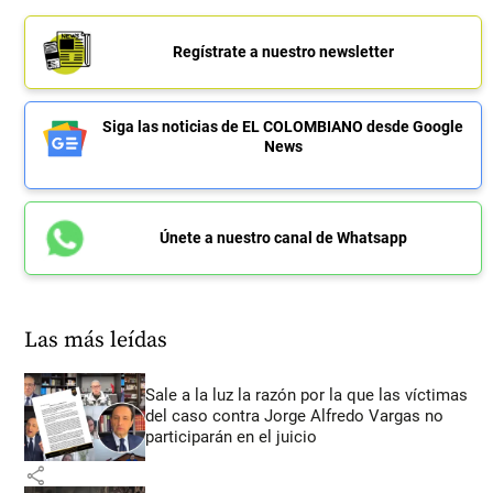
Regístrate a nuestro newsletter
Siga las noticias de EL COLOMBIANO desde Google
News
Únete a nuestro canal de Whatsapp
Las más leídas
Sale a la luz la razón por la que las víctimas
del caso contra Jorge Alfredo Vargas no
participarán en el juicio
share