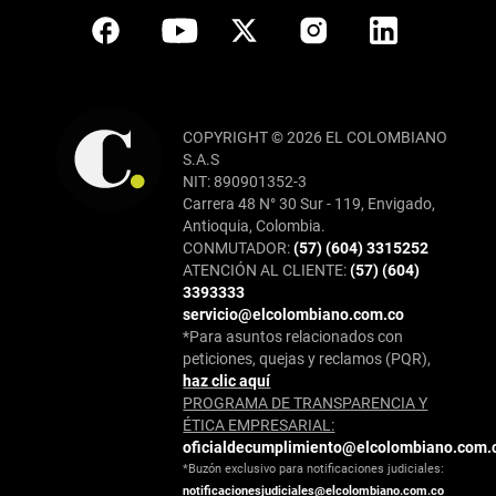
COPYRIGHT © 2026 EL COLOMBIANO
S.A.S
NIT: 890901352-3
Carrera 48 N° 30 Sur - 119, Envigado,
Antioquia, Colombia.
CONMUTADOR:
(57) (604) 3315252
ATENCIÓN AL CLIENTE:
(57) (604)
3393333
servicio@elcolombiano.com.co
*Para asuntos relacionados con
peticiones, quejas y reclamos (PQR),
haz clic aquí
PROGRAMA DE TRANSPARENCIA Y
ÉTICA EMPRESARIAL:
oficialdecumplimiento@elcolombiano.com.
*Buzón exclusivo para notificaciones judiciales:
notificacionesjudiciales@elcolombiano.com.co