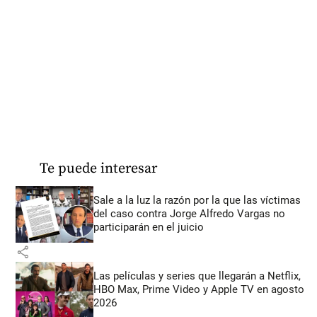
Te puede interesar
Sale a la luz la razón por la que las víctimas
del caso contra Jorge Alfredo Vargas no
participarán en el juicio
share
Las películas y series que llegarán a Netflix,
HBO Max, Prime Video y Apple TV en agosto
2026