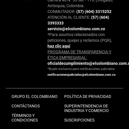
Antioquia, Colombia.
CONMUTADOR:
(57) (604) 3315252
ATENCIÓN AL CLIENTE:
(57) (604)
3393333
servicio@elcolombiano.com.co
*Para asuntos relacionados con
peticiones, quejas y reclamos (PQR),
haz clic aquí
PROGRAMA DE TRANSPARENCIA Y
ÉTICA EMPRESARIAL:
oficialdecumplimiento@elcolombiano.com.
*Buzón exclusivo para notificaciones judiciales:
notificacionesjudiciales@elcolombiano.com.co
GRUPO EL COLOMBIANO
POLÍTICA DE PRIVACIDAD
CONTÁCTANOS
SUPERINTENDENCIA DE
INDUSTRIA Y COMERCIO
TÉRMINOS Y
CONDICIONES
SUSCRIPCIONES