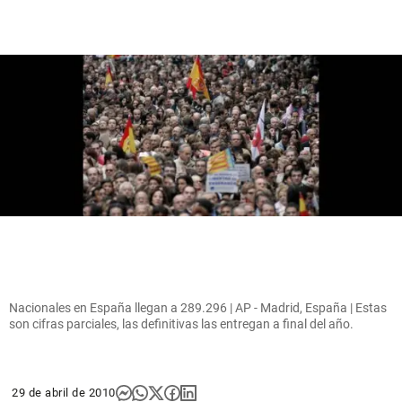
Nacionales en España llegan a 289.296 | AP - Madrid, España | Estas
son cifras parciales, las definitivas las entregan a final del año.
29 de abril de 2010