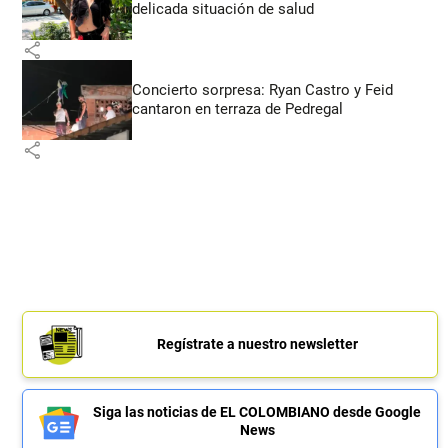
delicada situación de salud
share
Concierto sorpresa: Ryan Castro y Feid
cantaron en terraza de Pedregal
share
Regístrate a nuestro newsletter
Siga las noticias de EL COLOMBIANO desde Google
News