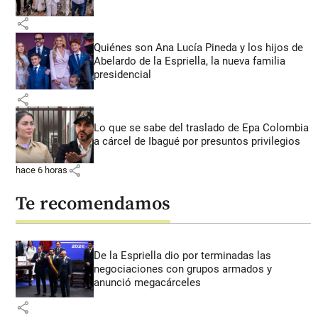
share
Quiénes son Ana Lucía Pineda y los hijos de
Abelardo de la Espriella, la nueva familia
presidencial
share
Lo que se sabe del traslado de Epa Colombia
a cárcel de Ibagué por presuntos privilegios
share
hace 6 horas
Te recomendamos
De la Espriella dio por terminadas las
negociaciones con grupos armados y
anunció megacárceles
share