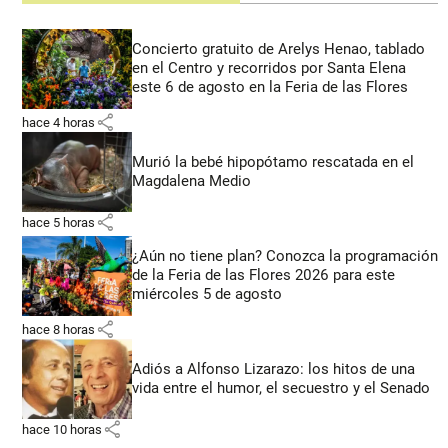
Concierto gratuito de Arelys Henao, tablado
en el Centro y recorridos por Santa Elena
este 6 de agosto en la Feria de las Flores
share
hace 4 horas
Murió la bebé hipopótamo rescatada en el
Magdalena Medio
share
hace 5 horas
¿Aún no tiene plan? Conozca la programación
de la Feria de las Flores 2026 para este
miércoles 5 de agosto
share
hace 8 horas
Adiós a Alfonso Lizarazo: los hitos de una
vida entre el humor, el secuestro y el Senado
share
hace 10 horas