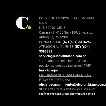
COPYRIGHT © 2026 EL COLOMBIANO
S.A.S
NIT: 890901352-3
Carrera 48 N° 30 Sur - 119, Envigado,
Antioquia, Colombia.
CONMUTADOR:
(57) (604) 3315252
ATENCIÓN AL CLIENTE:
(57) (604)
3393333
servicio@elcolombiano.com.co
*Para asuntos relacionados con
peticiones, quejas y reclamos (PQR),
haz clic aquí
PROGRAMA DE TRANSPARENCIA Y
ÉTICA EMPRESARIAL:
oficialdecumplimiento@elcolombiano.com.
*Buzón exclusivo para notificaciones judiciales:
notificacionesjudiciales@elcolombiano.com.co