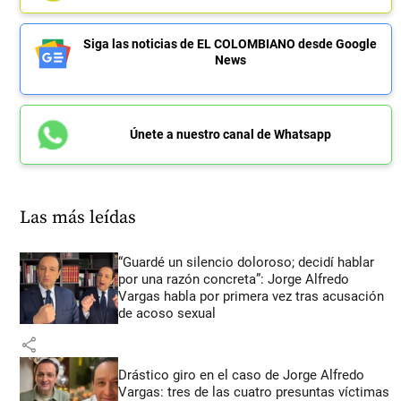
Siga las noticias de EL COLOMBIANO desde Google
News
Únete a nuestro canal de Whatsapp
Las más leídas
“Guardé un silencio doloroso; decidí hablar
por una razón concreta”: Jorge Alfredo
Vargas habla por primera vez tras acusación
de acoso sexual
share
Drástico giro en el caso de Jorge Alfredo
Vargas: tres de las cuatro presuntas víctimas