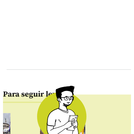
Para seguir leyendo