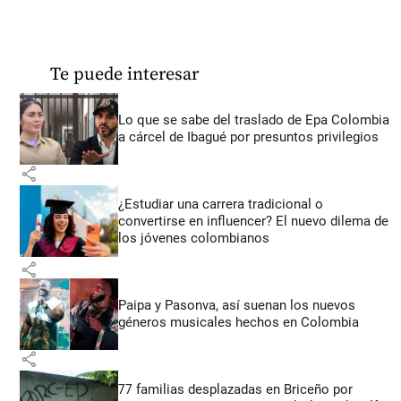
Te puede interesar
Lo que se sabe del traslado de Epa Colombia
a cárcel de Ibagué por presuntos privilegios
share
¿Estudiar una carrera tradicional o
convertirse en influencer? El nuevo dilema de
los jóvenes colombianos
share
Paipa y Pasonva, así suenan los nuevos
géneros musicales hechos en Colombia
share
77 familias desplazadas en Briceño por