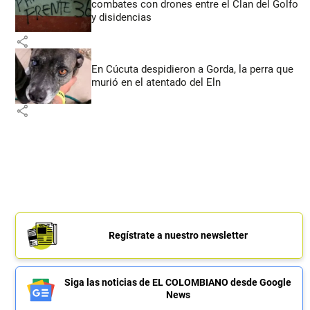
combates con drones entre el Clan del Golfo
y disidencias
share
En Cúcuta despidieron a Gorda, la perra que
murió en el atentado del Eln
share
Regístrate a nuestro newsletter
Siga las noticias de EL COLOMBIANO desde Google
News