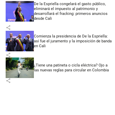
De la Espriella congelará el gasto público,
eliminará el impuesto al patrimonio y
desarrollará el fracking: primeros anuncios
desde Cali
share
Comienza la presidencia de De la Espriella:
así fue el juramento y la imposición de banda
en Cali
share
¿Tiene una patineta o cicla eléctrica? Ojo a
las nuevas reglas para circular en Colombia
share