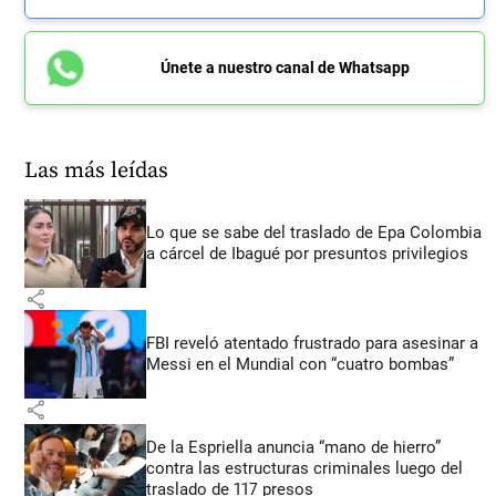
Únete a nuestro canal de Whatsapp
Las más leídas
Lo que se sabe del traslado de Epa Colombia
a cárcel de Ibagué por presuntos privilegios
share
FBI reveló atentado frustrado para asesinar a
Messi en el Mundial con “cuatro bombas”
share
De la Espriella anuncia “mano de hierro”
contra las estructuras criminales luego del
traslado de 117 presos