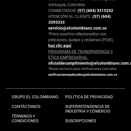
Antioquia, Colombia.
CONMUTADOR:
(57) (604) 3315252
ATENCIÓN AL CLIENTE:
(57) (604)
3393333
servicio@elcolombiano.com.co
*Para asuntos relacionados con
peticiones, quejas y reclamos (PQR),
haz clic aquí
PROGRAMA DE TRANSPARENCIA Y
ÉTICA EMPRESARIAL:
oficialdecumplimiento@elcolombiano.com.
*Buzón exclusivo para notificaciones judiciales:
notificacionesjudiciales@elcolombiano.com.co
GRUPO EL COLOMBIANO
POLÍTICA DE PRIVACIDAD
CONTÁCTANOS
SUPERINTENDENCIA DE
INDUSTRIA Y COMERCIO
TÉRMINOS Y
CONDICIONES
SUSCRIPCIONES