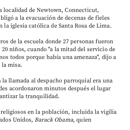
la localidad de Newtown, Connecticut,
ligó a la evacuación de decenas de fieles
n la iglesia católica de Santa Rosa de Lima.
tros de la escuela donde 27 personas fueron
s 20 niños, cuando "a la mitad del servicio de
amos todos porque había una amenaza", dijo a
 la misa.
 la llamada al despacho parroquial era una
ades acordonaron minutos después el lugar
antizar la tranquilidad.
religiosos en la población, incluida la vigilia
stados Unidos,
Barack Obama
, quien