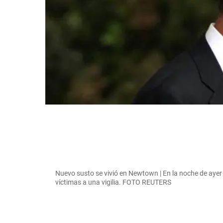
Nuevo susto se vivió en Newtown | En la noche de aye
víctimas a una vigilia. FOTO REUTERS