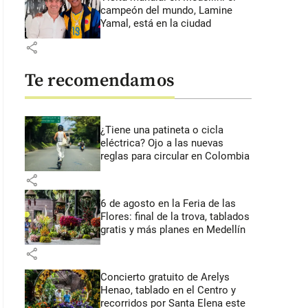
campeón del mundo, Lamine
Yamal, está en la ciudad
share
Te recomendamos
¿Tiene una patineta o cicla
eléctrica? Ojo a las nuevas
reglas para circular en Colombia
share
6 de agosto en la Feria de las
Flores: final de la trova, tablados
gratis y más planes en Medellín
share
Concierto gratuito de Arelys
Henao, tablado en el Centro y
recorridos por Santa Elena este