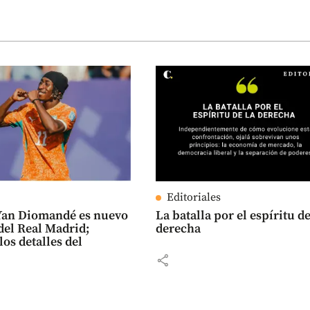
Editoriales
 Yan Diomandé es nuevo
La batalla por el espíritu de
del Real Madrid;
derecha
los detalles del
share