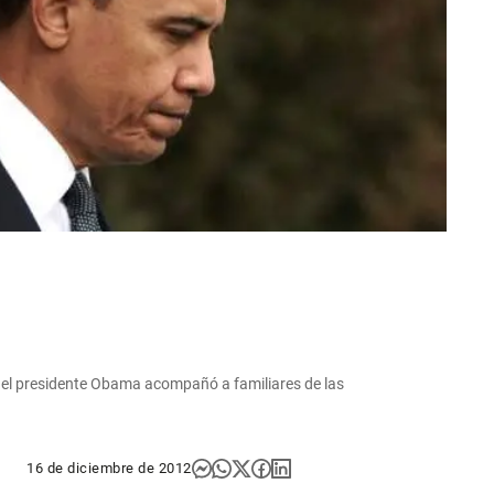
r el presidente Obama acompañó a familiares de las
16 de diciembre de 2012