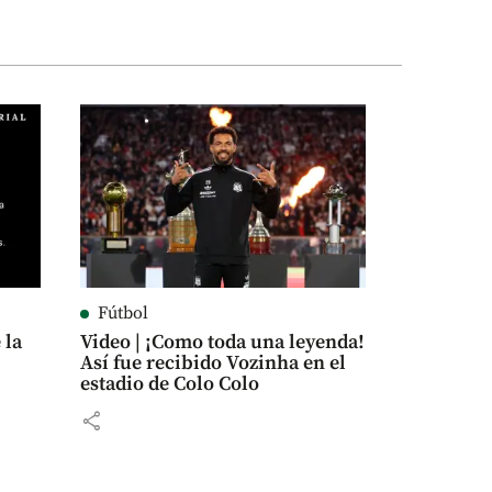
Fútbol
 la
Video | ¡Como toda una leyenda!
Así fue recibido Vozinha en el
estadio de Colo Colo
share