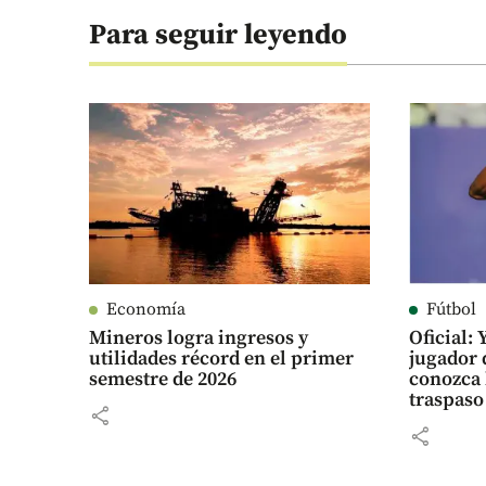
Para seguir leyendo
Economía
Fútbol
Mineros logra ingresos y
Oficial:
utilidades récord en el primer
jugador 
semestre de 2026
conozca 
traspaso
share
share