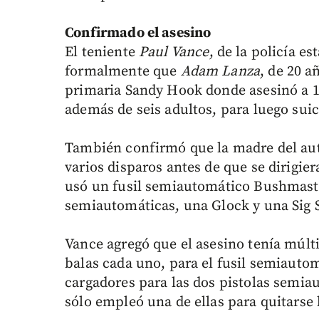
Confirmado el asesino
El teniente
Paul Vance
, de la policía e
formalmente que
Adam Lanza
, de 20 a
primaria Sandy Hook donde asesinó a 12 
además de seis adultos, para luego suic
También confirmó que la madre del au
varios disparos antes de que se dirigie
usó un fusil semiautomático Bushmaste
semiautomáticas, una Glock y una Sig 
Vance agregó que el asesino tenía múlti
balas cada uno, para el fusil semiauto
cargadores para las dos pistolas semia
sólo empleó una de ellas para quitarse 