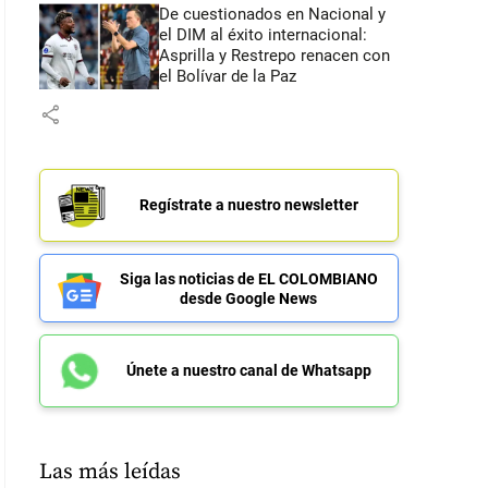
De cuestionados en Nacional y
el DIM al éxito internacional:
Asprilla y Restrepo renacen con
el Bolívar de la Paz
share
Regístrate a nuestro newsletter
Siga las noticias de EL COLOMBIANO
desde Google News
Únete a nuestro canal de Whatsapp
Las más leídas