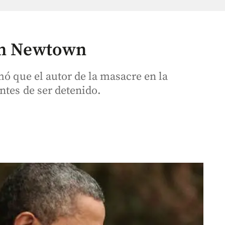
 en Newtown
mó que el autor de la masacre en la
ntes de ser detenido.