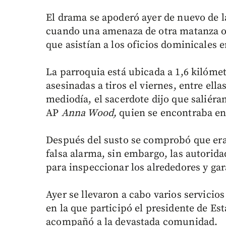
El drama se apoderó ayer de nuevo de 
cuando una amenaza de otra matanza ob
que asistían a los oficios dominicales e
La parroquia está ubicada a 1,6 kilóme
asesinadas a tiros el viernes, entre ella
mediodía, el sacerdote dijo que saliér
AP
Anna Wood,
quien se encontraba en
Después del susto se comprobó que era
falsa alarma, sin embargo, las autorid
para inspeccionar los alrededores y gar
Ayer se llevaron a cabo varios servicios 
en la que participó el presidente de E
acompañó a la devastada comunidad.