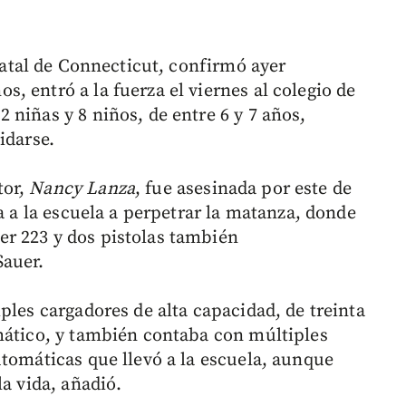
statal de Connecticut, confirmó ayer
ños, entró a la fuerza el viernes al colegio de
niñas y 8 niños, de entre 6 y 7 años,
idarse.
tor,
Nancy Lanza
, fue asesinada por este de
ra a la escuela a perpetrar la matanza, donde
r 223 y dos pistolas también
Sauer.
ples cargadores de alta capacidad, de treinta
mático, y también contaba con múltiples
utomáticas que llevó a la escuela, aunque
la vida, añadió.