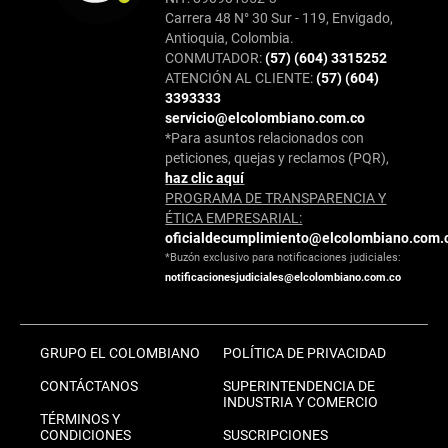
Carrera 48 N° 30 Sur - 119, Envigado,
Antioquia, Colombia.
CONMUTADOR:
(57) (604) 3315252
ATENCIÓN AL CLIENTE:
(57) (604)
3393333
servicio@elcolombiano.com.co
*Para asuntos relacionados con
peticiones, quejas y reclamos (PQR),
haz clic aquí
PROGRAMA DE TRANSPARENCIA Y
ÉTICA EMPRESARIAL:
oficialdecumplimiento@elcolombiano.com.
*Buzón exclusivo para notificaciones judiciales:
notificacionesjudiciales@elcolombiano.com.co
GRUPO EL COLOMBIANO
POLÍTICA DE PRIVACIDAD
CONTÁCTANOS
SUPERINTENDENCIA DE
INDUSTRIA Y COMERCIO
TÉRMINOS Y
CONDICIONES
SUSCRIPCIONES