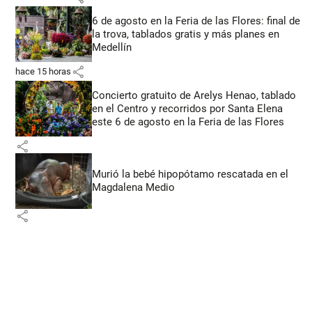
6 de agosto en la Feria de las Flores: final de
la trova, tablados gratis y más planes en
Medellín
share
hace 15 horas
Concierto gratuito de Arelys Henao, tablado
en el Centro y recorridos por Santa Elena
este 6 de agosto en la Feria de las Flores
share
Murió la bebé hipopótamo rescatada en el
Magdalena Medio
share