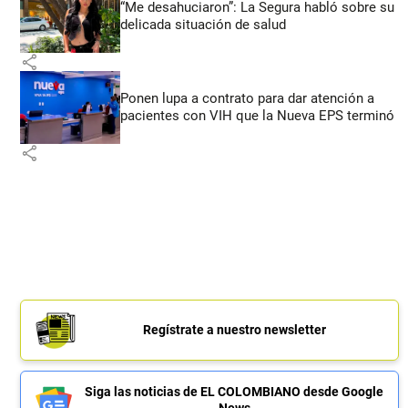
“Me desahuciaron”: La Segura habló sobre su
delicada situación de salud
share
Ponen lupa a contrato para dar atención a
pacientes con VIH que la Nueva EPS terminó
share
Regístrate a nuestro newsletter
Siga las noticias de EL COLOMBIANO desde Google
News