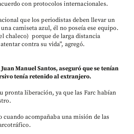
 acuerdo con protocolos internacionales.
acional que los periodistas deben llevar un
a una camiseta azul, él no poseía ese equipo.
(el chaleco) porque de larga distancia
atentar contra su vida”, agregó.
, Juan Manuel Santos, aseguró que se tenían
rsivo tenía retenido al extranjero.
u pronta liberación, ya que las Farc habían
stro.
do cuando acompañaba una misión de las
arcotráfico.