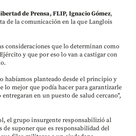
Libertad de Prensa, FLIP, Ignacio Gómez
,
ata de la comunicación en la que Langlois
as consideraciones que lo determinan como
Ejército y que por eso lo van a castigar con
io.
 lo habíamos planteado desde el principio y
e lo mejor que podía hacer para garantizarle
lo entregaran en un puesto de salud cercano",
, el grupo insurgente responsabilizió al
Es de suponer que es responsabilidad del