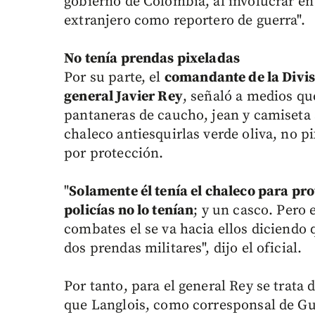
gobierno de Colombia, al involucrar en 
extranjero como reportero de guerra".
No tenía prendas pixeladas
Por su parte, el
comandante de la Divis
general Javier Rey
, señaló a medios qu
pantaneras de caucho, jean y camiseta 
chaleco antiesquirlas verde oliva, no pi
por protección.
"
Solamente él tenía el chaleco para pro
policías no lo tenían
; y un casco. Pero
combates el se va hacia ellos diciendo q
dos prendas militares", dijo el oficial.
Por tanto, para el general Rey se trata
que Langlois, como corresponsal de Guer