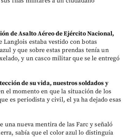
sus filas militares a un ciudadano
ión de Asalto Aéreo de Ejército Nacional,
e Langlois estaba vestido con botas
azul y que sobre estas prendas tenía un
xelado, y un casco militar que se le entregó
tección de su vida, nuestros soldados y
 en el momento en que la situación de los
ue es periodista y civil, el ya ha dejado esas
 de una nueva mentira de las Farc y señaló
ra, sabía que el color azul lo distinguía