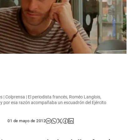
és | Colprensa | El periodista francés, Roméo Langlois,
o y por esa razón acompañaba un escuadrón del Ejército
01 de mayo de 2012