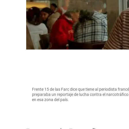
Frente 15 de las Farc dice que tiene al periodista franc
preparaba un reportaje de lucha contra el narcotráfic
en esa zona del país.