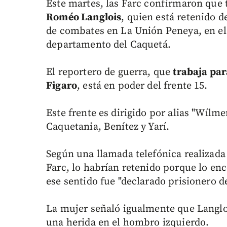
Este martes, las Farc confirmaron que 
Roméo Langlois
, quien está retenido 
de combates en La Unión Peneya, en el
departamento del Caquetá.
El reportero de guerra, que
trabaja par
Figaro
, está en poder del frente 15.
Este frente es dirigido por alias "Wílme
Caquetania, Benítez y Yarí.
Según una llamada telefónica realizada 
Farc, lo habrían retenido porque lo en
ese sentido fue "declarado prisionero de
La mujer señaló igualmente que Langloi
una herida en el hombro izquierdo.