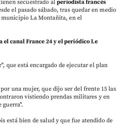
tienen secuestrado al
periodista francés
desde el pasado sábado, tras quedar en medio
 municipio La Montañita, en el
a el canal France 24 y el periódico Le
r", que está encargado de ejecutar el plan
por una mujer, que dijo ser del frente 15 las
contraron vistiendo prendas militares y en
 guerra".
s está bien de salud y que fue atendido de