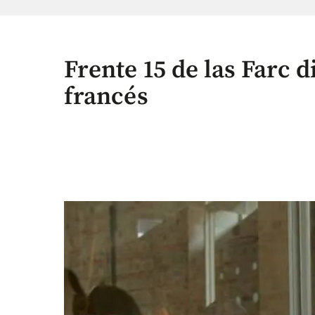
Frente 15 de las Farc d
francés