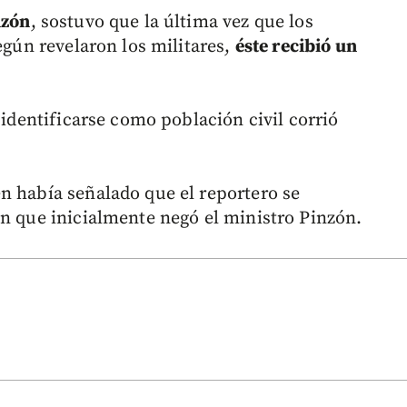
nzón
, sostuvo que la última vez que los
según revelaron los militares,
éste recibió un
 identificarse como población civil corrió
n había señalado que el reportero se
ón que inicialmente negó el ministro Pinzón.