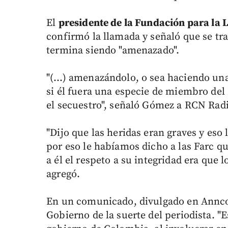
El
presidente de la Fundación para la 
confirmó la llamada y señaló que se tr
termina siendo "amenazado".
"(…) amenazándolo, o sea haciendo un
si él fuera una especie de miembro del 
el secuestro", señaló Gómez a RCN Rad
"Dijo que las heridas eran graves y eso
por eso le habíamos dicho a las Farc qu
a él el respeto a su integridad era que 
agregó.
En un comunicado, divulgado en Anncol
Gobierno de la suerte del periodista. "