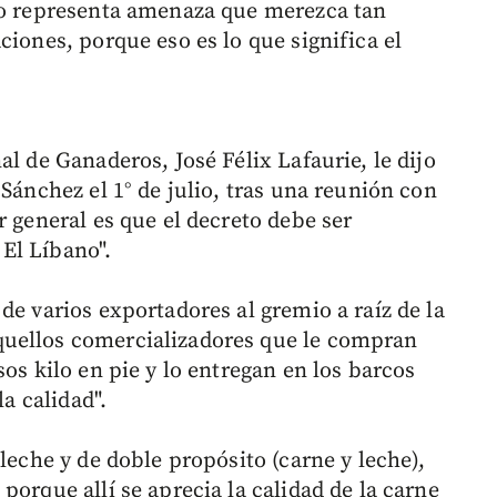
 no representa amenaza que merezca tan
ciones, porque eso es lo que significa el
al de Ganaderos, José Félix Lafaurie, le dijo
 Sánchez el 1° de julio, tras una reunión con
r general es que el decreto debe ser
El Líbano".
de varios exportadores al gremio a raíz de la
quellos comercializadores que le compran
os kilo en pie y lo entregan en los barcos
la calidad".
 leche y de doble propósito (carne y leche),
porque allí se aprecia la calidad de la carne