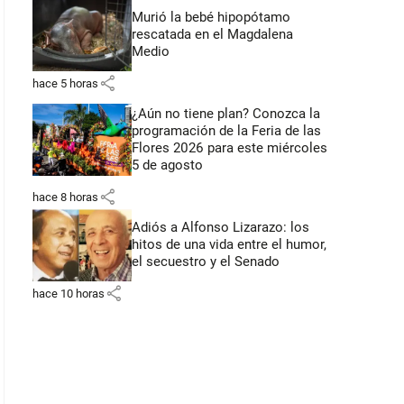
Murió la bebé hipopótamo
rescatada en el Magdalena
Medio
share
hace 5 horas
¿Aún no tiene plan? Conozca la
programación de la Feria de las
Flores 2026 para este miércoles
5 de agosto
share
hace 8 horas
Adiós a Alfonso Lizarazo: los
hitos de una vida entre el humor,
el secuestro y el Senado
share
hace 10 horas