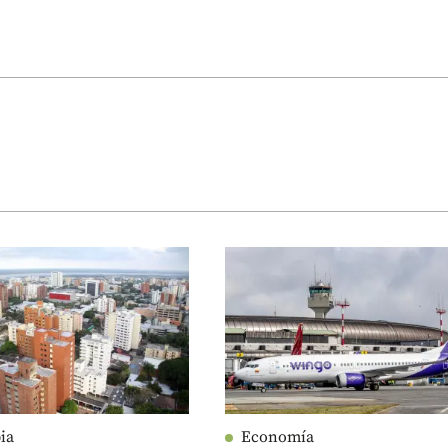
ia
Economía