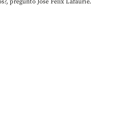
s?, preguntó José Félix Lafaurie.