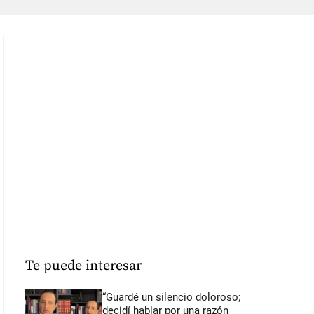
Te puede interesar
“Guardé un silencio doloroso;
decidí hablar por una razón