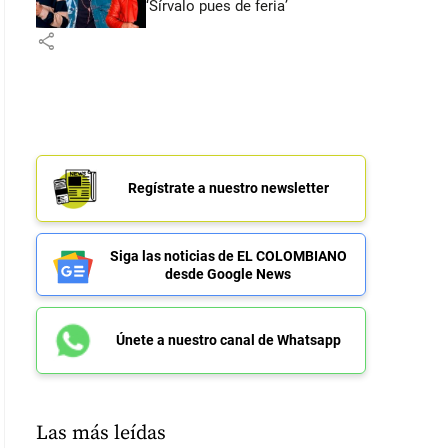
‘Sírvalo pues de feria’
share
Regístrate a nuestro newsletter
Siga las noticias de EL COLOMBIANO
desde Google News
Únete a nuestro canal de Whatsapp
Las más leídas