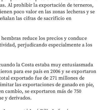
as. Al prohibir la exportación de terneros,
ienen poco valor en las zonas lecheras y se
ñalan las cifras de sacrificio en
de hembras reduce los precios y conduce
tividad, perjudicando especialmente a los
 cuando la Costa estaba muy entusiasmada
ieron para ese país en 2006 y se exportaron
 total exportado fue de 271 millones de
limitar las exportaciones de ganado en pie,
 en cambio, se exportaron más de 750
ne y derivados.