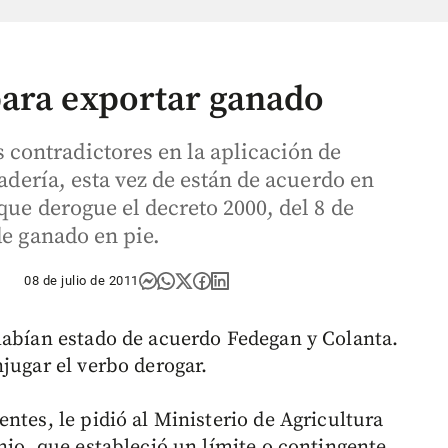
para exportar ganado
ontradictores en la aplicación de
nadería, esta vez de están de acuerdo en
que derogue el decreto 2000, del 8 de
de ganado en pie.
08 de julio de 2011
habían estado de acuerdo Fedegan y Colanta.
jugar el verbo derogar.
ntes, le pidió al Ministerio de Agricultura
nio, que estableció un límite o contingente