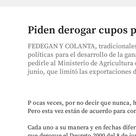
Piden derogar cupos 
FEDEGAN Y COLANTA, tradicionales c
políticas para el desarrollo de la ga
pedirle al Ministerio de Agricultura 
junio, que limitó las exportaciones 
P ocas veces, por no decir que nunca, 
Pero esta vez están de acuerdo para con
Cada uno a su manera y en fechas difere
que derogue el Decreto 2000 del 8 de ju