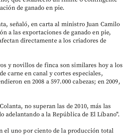
tación de ganado en pie.
ta, señaló, en carta al ministro Juan Camilo
ción a las exportaciones de ganado en pie,
fectan directamente a los criadores de
os y novillos de finca son similares hoy a los
de carne en canal y cortes especiales,
cendieron en 2008 a 597.000 cabezas; en 2009,
 Colanta, no superan las de 2010, más las
o adelantando a la República de El Líbano".
n el uno por ciento de la producción total