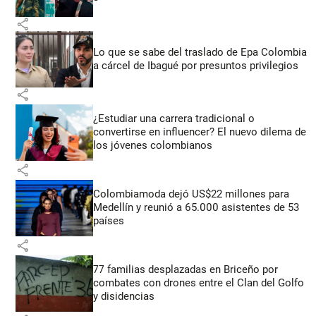
share
Lo que se sabe del traslado de Epa Colombia
a cárcel de Ibagué por presuntos privilegios
share
¿Estudiar una carrera tradicional o
convertirse en influencer? El nuevo dilema de
los jóvenes colombianos
share
Colombiamoda dejó US$22 millones para
Medellín y reunió a 65.000 asistentes de 53
países
share
77 familias desplazadas en Briceño por
combates con drones entre el Clan del Golfo
y disidencias