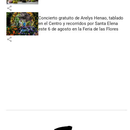
share
Concierto gratuito de Arelys Henao, tablado
en el Centro y recorridos por Santa Elena
este 6 de agosto en la Feria de las Flores
share