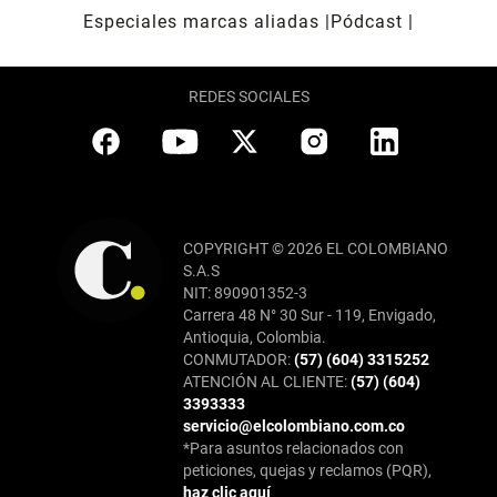
Especiales marcas aliadas
Pódcast
REDES SOCIALES
COPYRIGHT © 2026 EL COLOMBIANO
S.A.S
NIT: 890901352-3
Carrera 48 N° 30 Sur - 119, Envigado,
Antioquia, Colombia.
CONMUTADOR:
(57) (604) 3315252
ATENCIÓN AL CLIENTE:
(57) (604)
3393333
servicio@elcolombiano.com.co
*Para asuntos relacionados con
peticiones, quejas y reclamos (PQR),
haz clic aquí