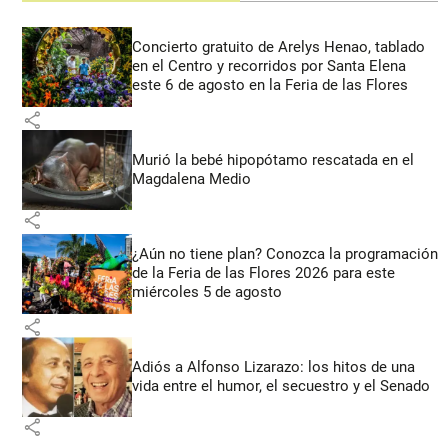
Concierto gratuito de Arelys Henao, tablado
en el Centro y recorridos por Santa Elena
este 6 de agosto en la Feria de las Flores
share
Murió la bebé hipopótamo rescatada en el
Magdalena Medio
share
¿Aún no tiene plan? Conozca la programación
de la Feria de las Flores 2026 para este
miércoles 5 de agosto
share
Adiós a Alfonso Lizarazo: los hitos de una
vida entre el humor, el secuestro y el Senado
share