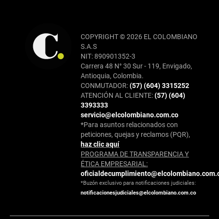
COPYRIGHT © 2026 EL COLOMBIANO
S.A.S
NIT: 890901352-3
Carrera 48 N° 30 Sur - 119, Envigado,
Antioquia, Colombia.
CONMUTADOR:
(57) (604) 3315252
ATENCIÓN AL CLIENTE:
(57) (604)
3393333
servicio@elcolombiano.com.co
*Para asuntos relacionados con
peticiones, quejas y reclamos (PQR),
haz clic aquí
PROGRAMA DE TRANSPARENCIA Y
ÉTICA EMPRESARIAL:
oficialdecumplimiento@elcolombiano.com.
*Buzón exclusivo para notificaciones judiciales:
notificacionesjudiciales@elcolombiano.com.co