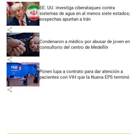
EE. UU. investiga ciberataques contra
sistemas de agua en al menos siete estados;
sospechas apuntan a Irán
share
Condenaron a médico por abusar de joven en
consultorio del centro de Medellín
share
Ponen lupa a contrato para dar atención a
pacientes con VIH que la Nueva EPS terminó
share