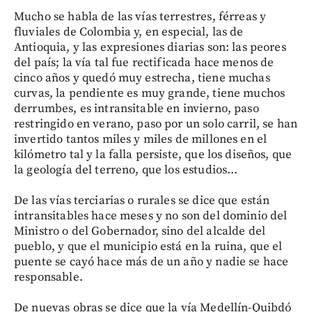
Mucho se habla de las vías terrestres, férreas y
fluviales de Colombia y, en especial, las de
Antioquia, y las expresiones diarias son: las peores
del país; la vía tal fue rectificada hace menos de
cinco años y quedó muy estrecha, tiene muchas
curvas, la pendiente es muy grande, tiene muchos
derrumbes, es intransitable en invierno, paso
restringido en verano, paso por un solo carril, se han
invertido tantos miles y miles de millones en el
kilómetro tal y la falla persiste, que los diseños, que
la geología del terreno, que los estudios...
De las vías terciarias o rurales se dice que están
intransitables hace meses y no son del dominio del
Ministro o del Gobernador, sino del alcalde del
pueblo, y que el municipio está en la ruina, que el
puente se cayó hace más de un año y nadie se hace
responsable.
De nuevas obras se dice que la vía Medellín-Quibdó