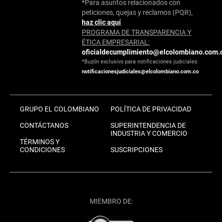
*Para asuntos relacionados con
peticiones, quejas y reclamos (PQR),
haz clic aquí
PROGRAMA DE TRANSPARENCIA Y
ÉTICA EMPRESARIAL:
oficialdecumplimiento@elcolombiano.com.
*Buzón exclusivo para notificaciones judiciales:
notificacionesjudiciales@elcolombiano.com.co
GRUPO EL COLOMBIANO
POLÍTICA DE PRIVACIDAD
CONTÁCTANOS
SUPERINTENDENCIA DE
INDUSTRIA Y COMERCIO
TÉRMINOS Y
CONDICIONES
SUSCRIPCIONES
MIEMBRO DE: