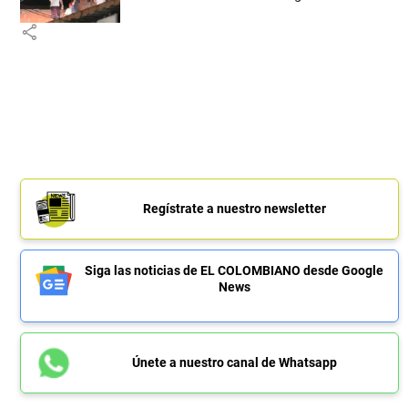
share
Regístrate a nuestro newsletter
Siga las noticias de EL COLOMBIANO desde Google
News
Únete a nuestro canal de Whatsapp