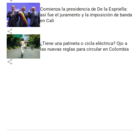
Comienza la presidencia de De la Espriella:
así fue el juramento y la imposición de banda
en Cali
share
¿Tiene una patineta o cicla eléctrica? Ojo a
las nuevas reglas para circular en Colombia
share