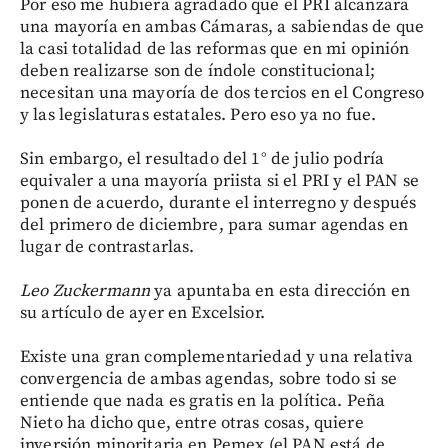
Por eso me hubiera agradado que el PRI alcanzara
una mayoría en ambas Cámaras, a sabiendas de que
la casi totalidad de las reformas que en mi opinión
deben realizarse son de índole constitucional;
necesitan una mayoría de dos tercios en el Congreso
y las legislaturas estatales. Pero eso ya no fue.
Sin embargo, el resultado del 1° de julio podría
equivaler a una mayoría priista si el PRI y el PAN se
ponen de acuerdo, durante el interregno y después
del primero de diciembre, para sumar agendas en
lugar de contrastarlas.
Leo Zuckermann
ya apuntaba en esta dirección en
su artículo de ayer en Excelsior.
Existe una gran complementariedad y una relativa
convergencia de ambas agendas, sobre todo si se
entiende que nada es gratis en la política. Peña
Nieto ha dicho que, entre otras cosas, quiere
inversión minoritaria en Pemex (el PAN está de