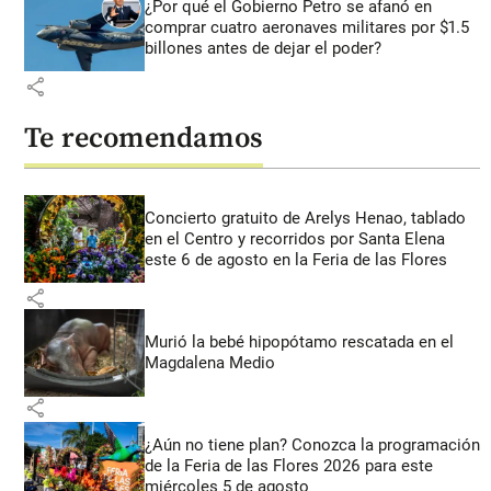
¿Por qué el Gobierno Petro se afanó en
comprar cuatro aeronaves militares por $1.5
billones antes de dejar el poder?
share
Te recomendamos
Concierto gratuito de Arelys Henao, tablado
en el Centro y recorridos por Santa Elena
este 6 de agosto en la Feria de las Flores
share
Murió la bebé hipopótamo rescatada en el
Magdalena Medio
share
¿Aún no tiene plan? Conozca la programación
de la Feria de las Flores 2026 para este
miércoles 5 de agosto