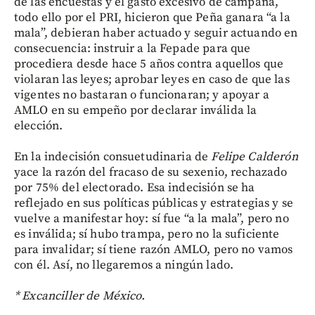
de las encuestas y el gasto excesivo de campaña,
todo ello por el PRI, hicieron que Peña ganara “a la
mala”, debieran haber actuado y seguir actuando en
consecuencia: instruir a la Fepade para que
procediera desde hace 5 años contra aquellos que
violaran las leyes; aprobar leyes en caso de que las
vigentes no bastaran o funcionaran; y apoyar a
AMLO en su empeño por declarar inválida la
elección.
En la indecisión consuetudinaria de
Felipe Calderón
yace la razón del fracaso de su sexenio, rechazado
por 75% del electorado. Esa indecisión se ha
reflejado en sus políticas públicas y estrategias y se
vuelve a manifestar hoy: sí fue “a la mala”, pero no
es inválida; sí hubo trampa, pero no la suficiente
para invalidar; sí tiene razón AMLO, pero no vamos
con él. Así, no llegaremos a ningún lado.
* Excanciller de México.