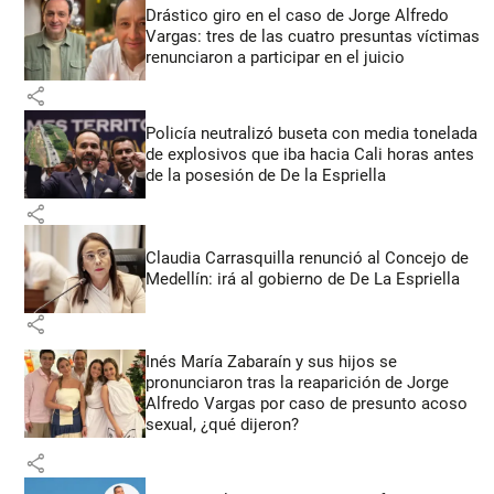
Drástico giro en el caso de Jorge Alfredo
Vargas: tres de las cuatro presuntas víctimas
renunciaron a participar en el juicio
share
Policía neutralizó buseta con media tonelada
de explosivos que iba hacia Cali horas antes
de la posesión de De la Espriella
share
Claudia Carrasquilla renunció al Concejo de
Medellín: irá al gobierno de De La Espriella
share
Inés María Zabaraín y sus hijos se
pronunciaron tras la reaparición de Jorge
Alfredo Vargas por caso de presunto acoso
sexual, ¿qué dijeron?
share