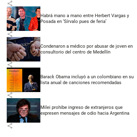
share
Habrá mano a mano entre Herbert Vargas y
Posada en ‘Sírvalo pues de feria’
share
Condenaron a médico por abusar de joven en
consultorio del centro de Medellín
share
Barack Obama incluyó a un colombiano en su
lista anual de canciones recomendadas
share
Milei prohíbe ingreso de extranjeros que
expresen mensajes de odio hacia Argentina
share