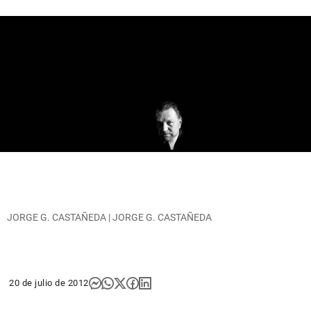
JORGE G. CASTAÑEDA | JORGE G. CASTAÑEDA
20 de julio de 2012