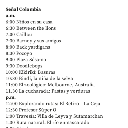
Señal Colombia
a.m.
6:00 Niños en su casa
6:30 Between the lions
7:00 Caillou
7:30 Barney y sus amigos
8:00 Back yardigans
8:30 Pocoyo
9:00 Plaza Sésamo
9:30 Doodlebops
10:00 Kikirikí: Basuras
10:30 Bindi, la niña de la selva
11:00 El zoológico: Melbourne, Australia
11.30 La cucharada: Pastas y verduras
p.m.
12:00 Explorando rutas: El Retiro – La Ceja
12:30 Profesor Súper O
1:00 Travesía: Villa de Leyva y Sutamarchan
1:30 Ruta natural: El río enmascarado