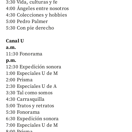
3:30 Vida, culturas y fe
4:00 Ángeles entre nosotros
4:30 Colecciones y hobbies
5:00 Pedro Palmer
5:30 Con pie derecho
Canal U
a.m.
11:30 Fonorama
p.m.
12:30 Expedición sonora
1:00 Especiales U de M
2:00 Prisma
2:30 Especiales U de A
3:30 Tal como somos
4:30 Carrasquilla
5:00 Tratos y retratos
5:30 Fonorama
6:30 Expedición sonora
7:00 Especiales U de M
8:00 Prisma