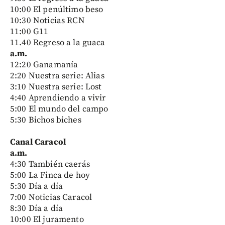
10:00 El penúltimo beso
10:30 Noticias RCN
11:00 G11
11.40 Regreso a la guaca
a.m.
12:20 Ganamanía
2:20 Nuestra serie: Alias
3:10 Nuestra serie: Lost
4:40 Aprendiendo a vivir
5:00 El mundo del campo
5:30 Bichos biches
Canal Caracol
a.m.
4:30 También caerás
5:00 La Finca de hoy
5:30 Día a día
7:00 Noticias Caracol
8:30 Día a día
10:00 El juramento