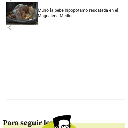
Murió la bebé hipopótamo rescatada en el
Magdalena Medio
share
Para seguir leyendo