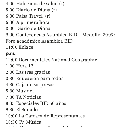
4:00 Hablemos de salud (r)
5:00 Diario de Diana (r)
6:00 Paisa Travel (r)
6:30 A primera hora
8:00 Diario de Diana
9:00 Conferencias Asamblea BID – Medellín 2009:
Foro académico Asamblea BID
11:00 Enlace
p.m.
12:00 Documentales National Geographic
1:00 Hora 13
2:00 Las tres gracias
3:30 Educación para todos
4:30 Caja de sorpresas
5:30 Musinet
7:30 TA Noticias
8:35 Especiales BID 50 años
9:30 El Senado
10:00 La Cámara de Representantes
10:30 Tv. Música