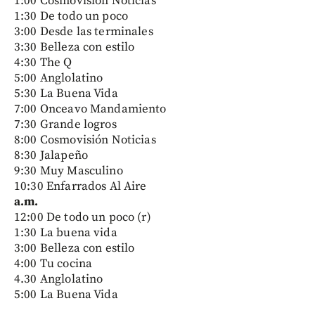
1:00 Cosmovisión Noticias
1:30 De todo un poco
3:00 Desde las terminales
3:30 Belleza con estilo
4:30 The Q
5:00 Anglolatino
5:30 La Buena Vida
7:00 Onceavo Mandamiento
7:30 Grande logros
8:00 Cosmovisión Noticias
8:30 Jalapeño
9:30 Muy Masculino
10:30 Enfarrados Al Aire
a.m.
12:00 De todo un poco (r)
1:30 La buena vida
3:00 Belleza con estilo
4:00 Tu cocina
4.30 Anglolatino
5:00 La Buena Vida