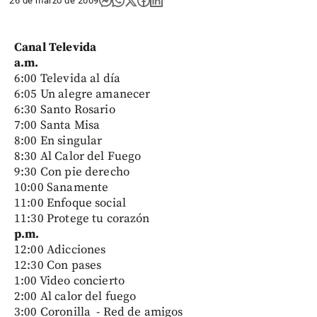
26 de marzo de 2009
Canal Televida
a.m.
6:00 Televida al día
6:05 Un alegre amanecer
6:30 Santo Rosario
7:00 Santa Misa
8:00 En singular
8:30 Al Calor del Fuego
9:30 Con pie derecho
10:00 Sanamente
11:00 Enfoque social
11:30 Protege tu corazón
p.m.
12:00 Adicciones
12:30 Con pases
1:00 Video concierto
2:00 Al calor del fuego
3:00 Coronilla - Red de amigos