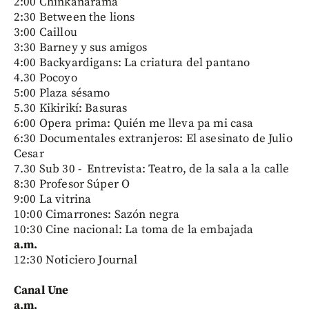
2:00 Chinkanarama
2:30 Between the lions
3:00 Caillou
3:30 Barney y sus amigos
4:00 Backyardigans: La criatura del pantano
4.30 Pocoyo
5:00 Plaza sésamo
5.30 Kikirikí: Basuras
6:00 Opera prima: Quién me lleva pa mi casa
6:30 Documentales extranjeros: El asesinato de Julio
Cesar
7.30 Sub 30 - Entrevista: Teatro, de la sala a la calle
8:30 Profesor Súper O
9:00 La vitrina
10:00 Cimarrones: Sazón negra
10:30 Cine nacional: La toma de la embajada
a.m.
12:30 Noticiero Journal
Canal Une
a.m.