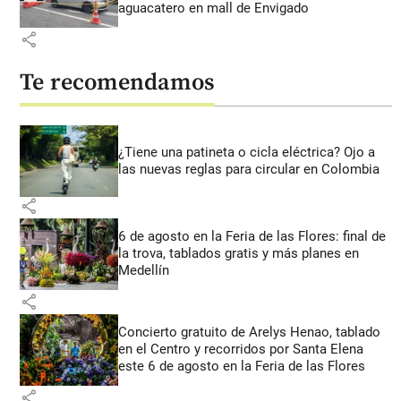
aguacatero en mall de Envigado
share
Te recomendamos
¿Tiene una patineta o cicla eléctrica? Ojo a
las nuevas reglas para circular en Colombia
share
6 de agosto en la Feria de las Flores: final de
la trova, tablados gratis y más planes en
Medellín
share
Concierto gratuito de Arelys Henao, tablado
en el Centro y recorridos por Santa Elena
este 6 de agosto en la Feria de las Flores
share