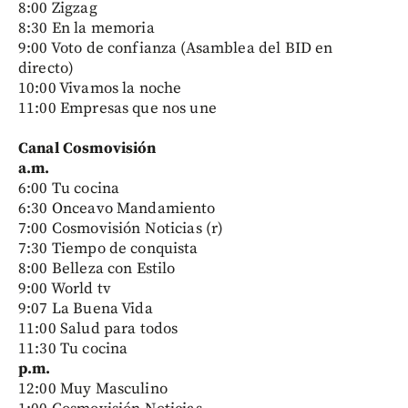
8:00 Zigzag
8:30 En la memoria
9:00 Voto de confianza (Asamblea del BID en
directo)
10:00 Vivamos la noche
11:00 Empresas que nos une
Canal Cosmovisión
a.m.
6:00 Tu cocina
6:30 Onceavo Mandamiento
7:00 Cosmovisión Noticias (r)
7:30 Tiempo de conquista
8:00 Belleza con Estilo
9:00 World tv
9:07 La Buena Vida
11:00 Salud para todos
11:30 Tu cocina
p.m.
12:00 Muy Masculino