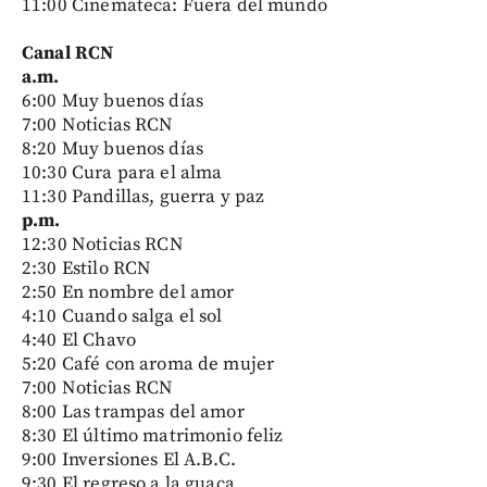
11:00 Cinemateca: Fuera del mundo
Canal RCN
a.m.
6:00 Muy buenos días
7:00 Noticias RCN
8:20 Muy buenos días
10:30 Cura para el alma
11:30 Pandillas, guerra y paz
p.m.
12:30 Noticias RCN
2:30 Estilo RCN
2:50 En nombre del amor
4:10 Cuando salga el sol
4:40 El Chavo
5:20 Café con aroma de mujer
7:00 Noticias RCN
8:00 Las trampas del amor
8:30 El último matrimonio feliz
9:00 Inversiones El A.B.C.
9:30 El regreso a la guaca