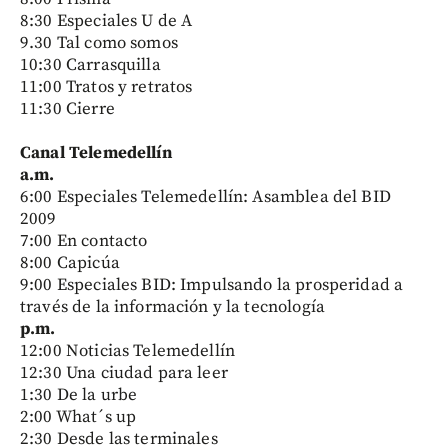
8:30 Especiales U de A
9.30 Tal como somos
10:30 Carrasquilla
11:00 Tratos y retratos
11:30 Cierre
Canal Telemedellín
a.m.
6:00 Especiales Telemedellín: Asamblea del BID
2009
7:00 En contacto
8:00 Capicúa
9:00 Especiales BID: Impulsando la prosperidad a
través de la información y la tecnología
p.m.
12:00 Noticias Telemedellín
12:30 Una ciudad para leer
1:30 De la urbe
2:00 What´s up
2:30 Desde las terminales