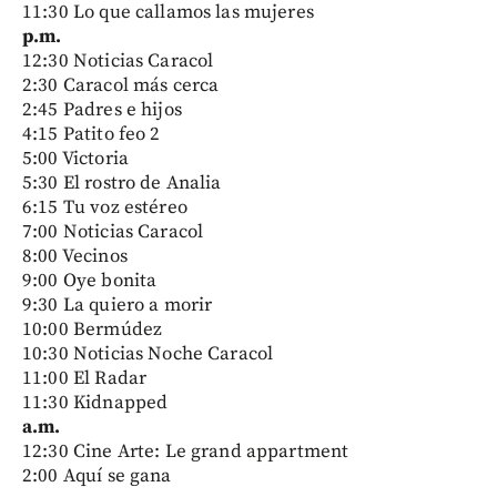
11:30 Lo que callamos las mujeres
p.m.
12:30 Noticias Caracol
2:30 Caracol más cerca
2:45 Padres e hijos
4:15 Patito feo 2
5:00 Victoria
5:30 El rostro de Analia
6:15 Tu voz estéreo
7:00 Noticias Caracol
8:00 Vecinos
9:00 Oye bonita
9:30 La quiero a morir
10:00 Bermúdez
10:30 Noticias Noche Caracol
11:00 El Radar
11:30 Kidnapped
a.m.
12:30 Cine Arte: Le grand appartment
2:00 Aquí se gana