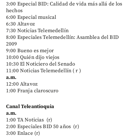
3:00 Especial BID: Calidad de vida más allá de los
hechos
6:00 Especial musical
6:30 Altavoz
7:30 Noticias Telemedellín
8:00 Especiales Telemedellín: Asamblea del BID
2009
9:00 Bueno es mejor
10:00 Quién dijo viejos
10:30 El Noticiero del Senado
11:00 Noticias Telemedellín ( r )
a.m.
12:00 Altavoz
1:00 Franja claroscuro
Canal Teleantioquia
a.m.
1:00 TA Noticias (r)
2:00 Especiales BID 50 años (r)
3:00 Enlace (r)