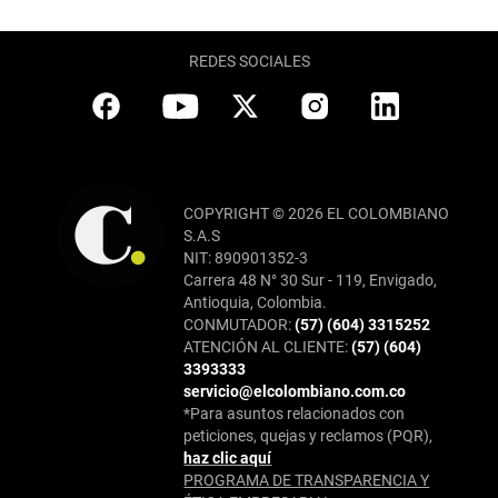
REDES SOCIALES
COPYRIGHT © 2026 EL COLOMBIANO
S.A.S
NIT: 890901352-3
Carrera 48 N° 30 Sur - 119, Envigado,
Antioquia, Colombia.
CONMUTADOR:
(57) (604) 3315252
ATENCIÓN AL CLIENTE:
(57) (604)
3393333
servicio@elcolombiano.com.co
*Para asuntos relacionados con
peticiones, quejas y reclamos (PQR),
haz clic aquí
PROGRAMA DE TRANSPARENCIA Y