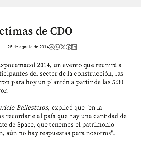
víctimas de CDO
25 de agosto de 2014
 Expocamacol 2014, un evento que reunirá a
ticipantes del sector de la construcción, las
on para hoy un plantón a partir de las 5:30
or.
ricio Ballesteros
, explicó que "en la
recordarle al país que hay una cantidad de
nte de Space, que tenemos el patrimonio
, aún no hay respuestas para nosotros".