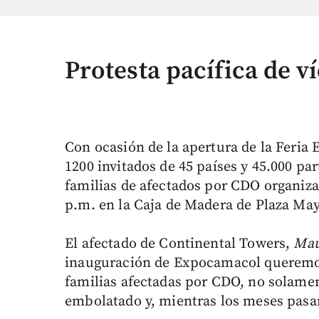
Protesta pacífica de 
Con ocasión de la apertura de la Feria
1200 invitados de 45 países y 45.000 par
familias de afectados por CDO organizar
p.m. en la Caja de Madera de Plaza May
El afectado de Continental Towers,
Mau
inauguración de Expocamacol queremos 
familias afectadas por CDO, no solame
embolatado y, mientras los meses pasan