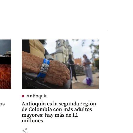
Antioquia
os
Antioquia es la segunda región
de Colombia con más adultos
mayores: hay más de 1,1
millones
share