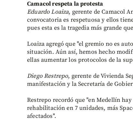
Camacol respeta la protesta
Eduardo Loaiza
, gerente de Camacol An
convocatoria es respetuosa y ellos tie
pues esta es la tragedia más grande que 
Loaiza agregó que "el gremio no es autor
situación. Aún así, hemos hecho modifi
ellas aumentar los protocolos de la sup
Diego Restrepo
, gerente de Vivienda Se
manifestación y la Secretaría de Gobier
Restrepo recordó que "en Medellín hay 
rehabilitación en 7 unidades, más Space
afectados".