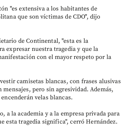
tón "es extensiva a los habitantes de
litana que son víctimas de CDO", dijo
ietario de Continental, "esta es la
a expresar nuestra tragedia y que la
manifestación con el mayor respeto por la
vestir camisetas blancas, con frases alusivas
on mensajes, pero sin agresividad. Además,
, encenderán velas blancas.
do, a la academia y a la empresa privada para
ue esta tragedia significa", cerró Hernández.