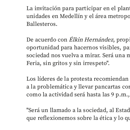
La invitación para participar en el plan
unidades en Medellín y el área metropo
Ballesteros.
De acuerdo con
Élkin Hernández
, prop
oportunidad para hacernos visibles, par
sociedad nos vuelva a mirar. Será una 
Feria, sin gritos y sin irrespeto".
Los líderes de la protesta recomiendan 
a la problemática y llevar pancartas c
como la actividad será hasta las 9 p.m.
"Será un llamado a la sociedad, al Esta
que reflexionemos sobre la ética y lo q