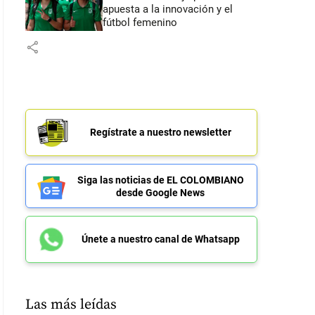
apuesta a la innovación y el
fútbol femenino
share
Regístrate a nuestro newsletter
Siga las noticias de EL COLOMBIANO
desde Google News
Únete a nuestro canal de Whatsapp
Las más leídas