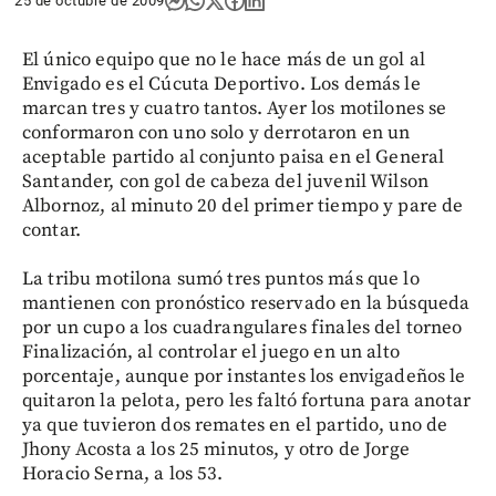
25 de octubre de 2009
El único equipo que no le hace más de un gol al
Envigado es el Cúcuta Deportivo. Los demás le
marcan tres y cuatro tantos. Ayer los motilones se
conformaron con uno solo y derrotaron en un
aceptable partido al conjunto paisa en el General
Santander, con gol de cabeza del juvenil Wilson
Albornoz, al minuto 20 del primer tiempo y pare de
contar.
La tribu motilona sumó tres puntos más que lo
mantienen con pronóstico reservado en la búsqueda
por un cupo a los cuadrangulares finales del torneo
Finalización, al controlar el juego en un alto
porcentaje, aunque por instantes los envigadeños le
quitaron la pelota, pero les faltó fortuna para anotar
ya que tuvieron dos remates en el partido, uno de
Jhony Acosta a los 25 minutos, y otro de Jorge
Horacio Serna, a los 53.