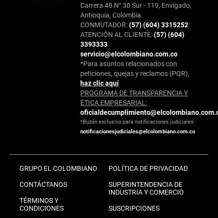
Carrera 48 N° 30 Sur - 119, Envigado,
Antioquia, Colombia.
CONMUTADOR:
(57) (604) 3315252
ATENCIÓN AL CLIENTE:
(57) (604)
3393333
servicio@elcolombiano.com.co
*Para asuntos relacionados con
peticiones, quejas y reclamos (PQR),
haz clic aquí
PROGRAMA DE TRANSPARENCIA Y
ÉTICA EMPRESARIAL:
oficialdecumplimiento@elcolombiano.com.
*Buzón exclusivo para notificaciones judiciales:
notificacionesjudiciales@elcolombiano.com.co
GRUPO EL COLOMBIANO
POLÍTICA DE PRIVACIDAD
CONTÁCTANOS
SUPERINTENDENCIA DE
INDUSTRIA Y COMERCIO
TÉRMINOS Y
CONDICIONES
SUSCRIPCIONES