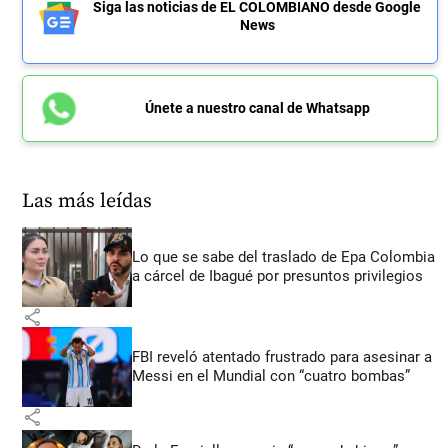
Siga las noticias de EL COLOMBIANO desde Google
News
Únete a nuestro canal de Whatsapp
Las más leídas
Lo que se sabe del traslado de Epa Colombia
a cárcel de Ibagué por presuntos privilegios
share
FBI reveló atentado frustrado para asesinar a
Messi en el Mundial con “cuatro bombas”
share