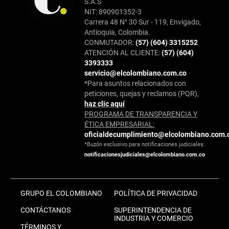
S.A.S
NIT: 890901352-3
Carrera 48 N° 30 Sur - 119, Envigado,
Antioquia, Colombia.
CONMUTADOR:
(57) (604) 3315252
ATENCIÓN AL CLIENTE:
(57) (604)
3393333
servicio@elcolombiano.com.co
*Para asuntos relacionados con
peticiones, quejas y reclamos (PQR),
haz clic aquí
PROGRAMA DE TRANSPARENCIA Y
ÉTICA EMPRESARIAL:
oficialdecumplimiento@elcolombiano.com.
*Buzón exclusivo para notificaciones judiciales:
notificacionesjudiciales@elcolombiano.com.co
GRUPO EL COLOMBIANO
POLÍTICA DE PRIVACIDAD
CONTÁCTANOS
SUPERINTENDENCIA DE
INDUSTRIA Y COMERCIO
TÉRMINOS Y