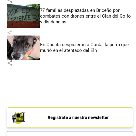
77 familias desplazadas en Briceño por
combates con drones entre el Clan del Golfo
y disidencias
share
En Cúcuta despidieron a Gorda, la perra que
murió en el atentado del Eln
share
Regístrate a nuestro newsletter