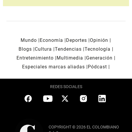
Mundo
Economía
Deportes
Opinión
Blogs
Cultura
Tendencias
Tecnología
Entretenimiento
Multimedia
Generación
Especiales marcas aliadas
Pódcast
REDES SOCIALES
COPYRIGHT © 2026 EL COLOMBIANO