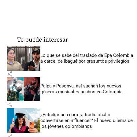
Te puede interesar
Lo que se sabe del traslado de Epa Colombia
a cárcel de Ibagué por presuntos privilegios
share
Paipa y Pasonva, así suenan los nuevos
géneros musicales hechos en Colombia
share
¿Estudiar una carrera tradicional o
convertirse en influencer? El nuevo dilema de
los jóvenes colombianos
share