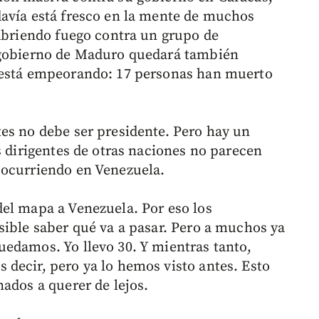
davía está fresco en la mente de muchos
 abriendo fuego contra un grupo de
 gobierno de Maduro quedará también
 está empeorando: 17 personas han muerto
es no debe ser presidente. Pero hay un
s dirigentes de otras naciones no parecen
 ocurriendo en Venezuela.
el mapa a Venezuela. Por eso los
sible saber qué va a pasar. Pero a muchos ya
edamos. Yo llevo 30. Y mientras tanto,
decir, pero ya lo hemos visto antes. Esto
ados a querer de lejos.