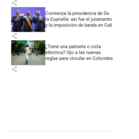
share
Comienza la presidencia de De
la Espriella: así fue el juramento
y la imposición de banda en Cali
share
¿Tiene una patineta o cicla
eléctrica? Ojo a las nuevas
reglas para circular en Colombia
share