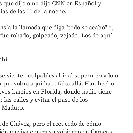
os que dijo o no dijo CNN en Español y
ias de las 11 de la noche.
sia la llamada que diga "todo se acabó" o,
 fue robado, golpeado, vejado. Los de aquí
ahí.
 se sienten culpables al ir al supermercado o
o que sobra aquí hace falta allá. Han hecho
evos barrios en Florida, donde nadie tiene
las calles y evitar el paso de los
de Maduro.
a de Chávez, pero el recuerdo de cómo
ión masiva contra su gobierno en Caracas,