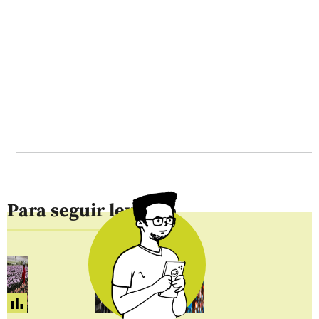
Para seguir leyendo