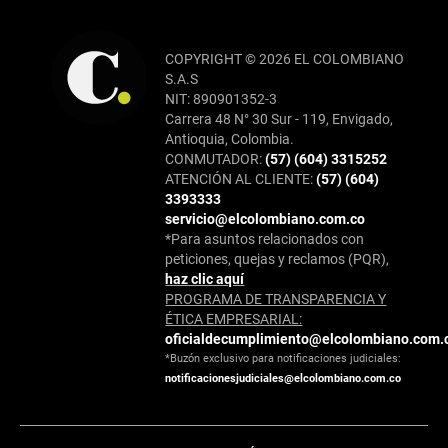
COPYRIGHT © 2026 EL COLOMBIANO
S.A.S
NIT: 890901352-3
Carrera 48 N° 30 Sur - 119, Envigado,
Antioquia, Colombia.
CONMUTADOR:
(57) (604) 3315252
ATENCIÓN AL CLIENTE:
(57) (604)
3393333
servicio@elcolombiano.com.co
*Para asuntos relacionados con
peticiones, quejas y reclamos (PQR),
haz clic aquí
PROGRAMA DE TRANSPARENCIA Y
ÉTICA EMPRESARIAL:
oficialdecumplimiento@elcolombiano.com.
*Buzón exclusivo para notificaciones judiciales:
notificacionesjudiciales@elcolombiano.com.co