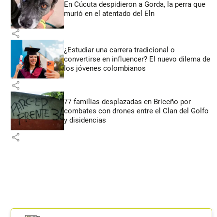
En Cúcuta despidieron a Gorda, la perra que
murió en el atentado del Eln
share
¿Estudiar una carrera tradicional o
convertirse en influencer? El nuevo dilema de
los jóvenes colombianos
share
77 familias desplazadas en Briceño por
combates con drones entre el Clan del Golfo
y disidencias
share