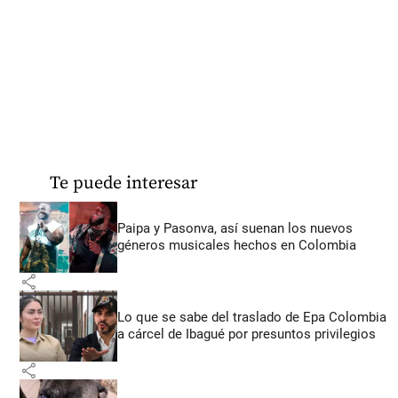
Te puede interesar
Paipa y Pasonva, así suenan los nuevos
géneros musicales hechos en Colombia
share
Lo que se sabe del traslado de Epa Colombia
a cárcel de Ibagué por presuntos privilegios
share