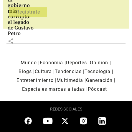
gobierno
más
corrupto:
el legado
de Gustavo
Petro
share
Mundo
Economía
Deportes
Opinión
Blogs
Cultura
Tendencias
Tecnología
Entretenimiento
Multimedia
Generación
Especiales marcas aliadas
Pódcast
REDES SOCIALES