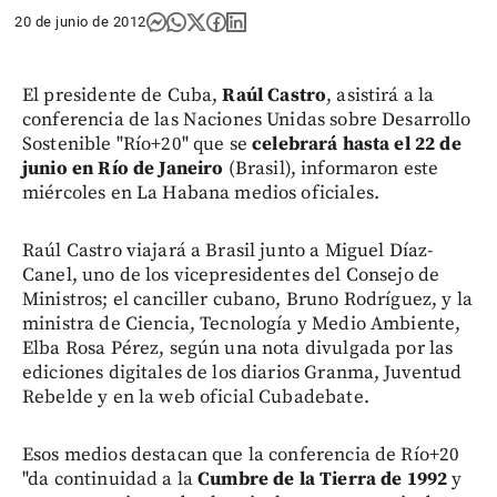
20 de junio de 2012
El presidente de Cuba,
Raúl Castro
, asistirá a la
conferencia de las Naciones Unidas sobre Desarrollo
Sostenible "Río+20" que se
celebrará hasta el 22 de
junio en Río de Janeiro
(Brasil), informaron este
miércoles en La Habana medios oficiales.
Raúl Castro viajará a Brasil junto a Miguel Díaz-
Canel, uno de los vicepresidentes del Consejo de
Ministros; el canciller cubano, Bruno Rodríguez, y la
ministra de Ciencia, Tecnología y Medio Ambiente,
Elba Rosa Pérez, según una nota divulgada por las
ediciones digitales de los diarios Granma, Juventud
Rebelde y en la web oficial Cubadebate.
Esos medios destacan que la conferencia de Río+20
"da continuidad a la
Cumbre de la Tierra de 1992
y