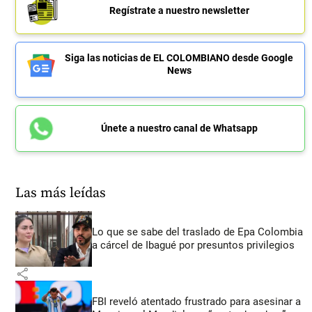
Regístrate a nuestro newsletter
Siga las noticias de EL COLOMBIANO desde Google
News
Únete a nuestro canal de Whatsapp
Las más leídas
Lo que se sabe del traslado de Epa Colombia
a cárcel de Ibagué por presuntos privilegios
share
FBI reveló atentado frustrado para asesinar a