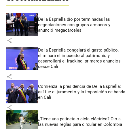
De la Espriella dio por terminadas las
negociaciones con grupos armados y
anunció megacárceles
share
De la Espriella congelará el gasto público,
eliminará el impuesto al patrimonio y
desarrollará el fracking: primeros anuncios
desde Cali
share
Comienza la presidencia de De la Espriella:
así fue el juramento y la imposición de banda
en Cali
share
¿Tiene una patineta o cicla eléctrica? Ojo a
las nuevas reglas para circular en Colombia