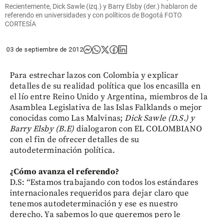
Recientemente, Dick Sawle (izq.) y Barry Elsby (der.) hablaron de
referendo en universidades y con políticos de Bogotá FOTO
CORTESÍA
03 de septiembre de 2012
Para estrechar lazos con Colombia y explicar
detalles de su realidad política que los encasilla en
el lío entre Reino Unido y Argentina, miembros de la
Asamblea Legislativa de las Islas Falklands o mejor
conocidas como Las Malvinas;
Dick Sawle (D.S.) y
Barry Elsby
(B.E)
dialogaron con EL COLOMBIANO
con el fin de ofrecer detalles de su
autodeterminación política.
¿Cómo avanza el referendo?
D.S: “Estamos trabajando con todos los estándares
internacionales requeridos para dejar claro que
tenemos autodeterminación y ese es nuestro
derecho. Ya sabemos lo que queremos pero le