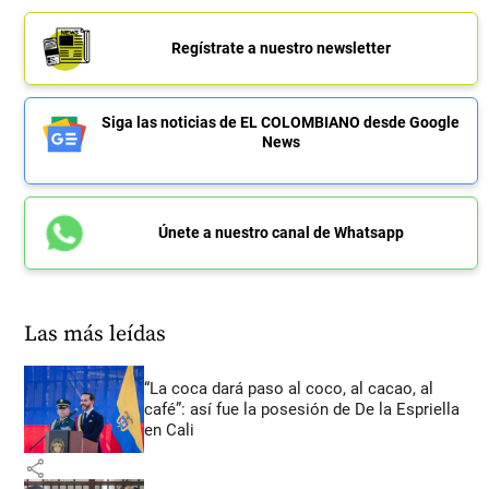
Regístrate a nuestro newsletter
Siga las noticias de EL COLOMBIANO desde Google
News
Únete a nuestro canal de Whatsapp
Las más leídas
“La coca dará paso al coco, al cacao, al
café”: así fue la posesión de De la Espriella
en Cali
share