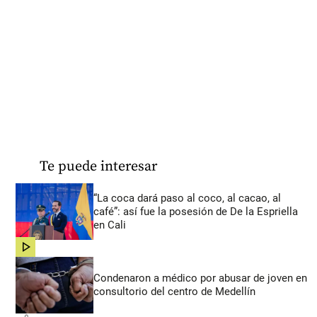
Te puede interesar
“La coca dará paso al coco, al cacao, al
café”: así fue la posesión de De la Espriella
en Cali
share
Condenaron a médico por abusar de joven en
consultorio del centro de Medellín