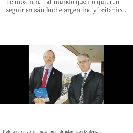
Le mostrarán al mundo que no quieren
seguir en sánduche argentino y británico.
Referendo revelará autonomía de isleños en Malvinas |