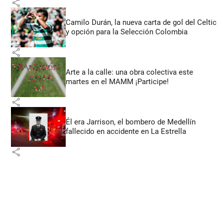
share
Camilo Durán, la nueva carta de gol del Celtic
y opción para la Selección Colombia
share
Arte a la calle: una obra colectiva este
martes en el MAMM ¡Participe!
share
Él era Jarrison, el bombero de Medellín
fallecido en accidente en La Estrella
share