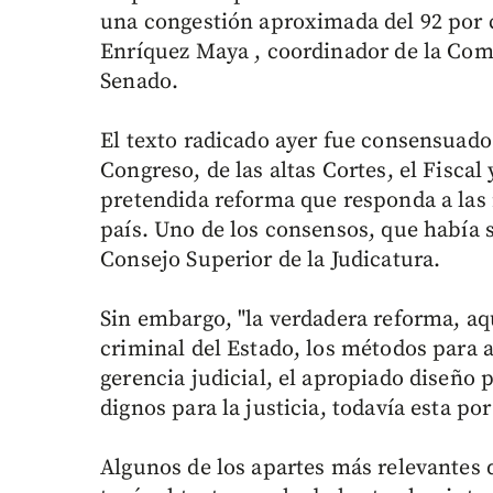
una congestión aproximada del 92 por c
Enríquez Maya , coordinador de la Comi
Senado.
El texto radicado ayer fue consensuad
Congreso, de las altas Cortes, el Fiscal 
pretendida reforma que responda a las
país. Uno de los consensos, que había s
Consejo Superior de la Judicatura.
Sin embargo, "la verdadera reforma, aqu
criminal del Estado, los métodos para at
gerencia judicial, el apropiado diseño 
dignos para la justicia, todavía esta po
Algunos de los apartes más relevantes 