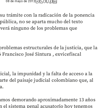
08 de mayo de 2012
 su trámite con la radicación de la ponencia
epública, no se aparta mucho del texto
solverá ninguno de los problemas que
roblemas estructurales de la justicia, que la
 Francisco José Sintura , exvicefiscal
ial, la impunidad y la falta de acceso a la
rte del paisaje judicial colombiano que, al
a.
estamos demorando aproximadamente 13 años
n el sistema penal acusatorio hoy tenemos