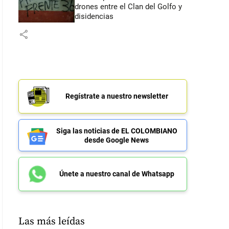
drones entre el Clan del Golfo y
disidencias
share
Regístrate a nuestro newsletter
Siga las noticias de EL COLOMBIANO
desde Google News
Únete a nuestro canal de Whatsapp
Las más leídas