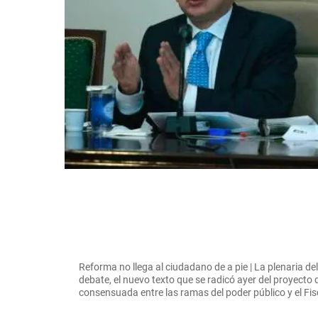
Reforma no llega al ciudadano de a pie | La plenaria d
debate, el nuevo texto que se radicó ayer del proyecto 
consensuada entre las ramas del poder público y el F