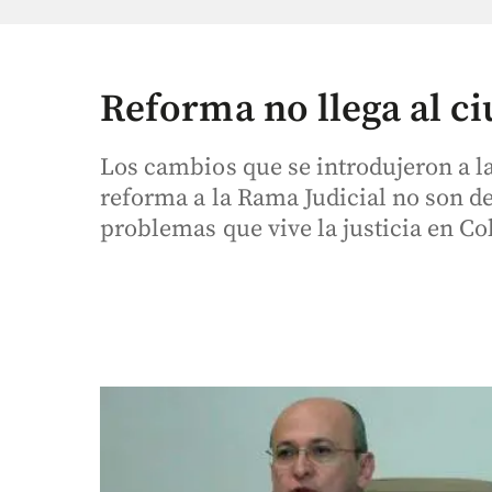
Reforma no llega al c
Los cambios que se introdujeron a l
reforma a la Rama Judicial no son d
problemas que vive la justicia en C