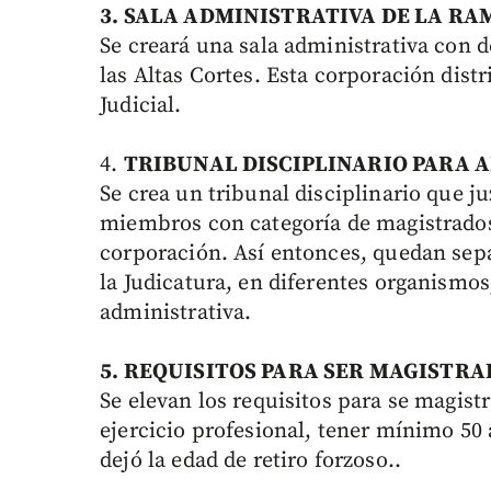
3. SALA ADMINISTRATIVA DE LA RA
Se creará una sala administrativa con 
las Altas Cortes. Esta corporación dist
Judicial.
4.
TRIBUNAL DISCIPLINARIO PARA 
Se crea un tribunal disciplinario que j
miembros con categoría de magistrados
corporación. Así entonces, quedan sepa
la Judicatura, en diferentes organismos,
administrativa.
5. REQUISITOS
PARA SER
MAGISTRA
Se elevan los requisitos para se magist
ejercicio profesional, tener mínimo 50 
dejó la edad de retiro forzoso..