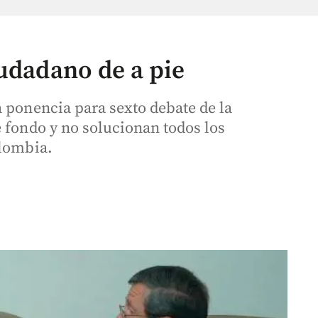
iudadano de a pie
a ponencia para sexto debate de la
e fondo y no solucionan todos los
olombia.