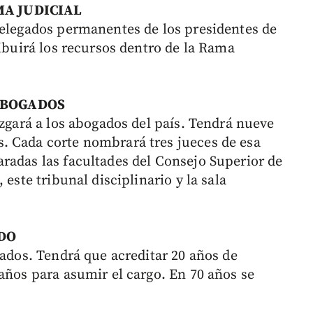
MA JUDICIAL
delegados permanentes de los presidentes de
ribuirá los recursos dentro de la Rama
ABOGADOS
uzgará a los abogados del país. Tendrá nueve
. Cada corte nombrará tres jueces de esa
radas las facultades del Consejo Superior de
 este tribunal disciplinario y la sala
DO
rados. Tendrá que acreditar 20 años de
años para asumir el cargo. En 70 años se