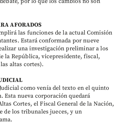
 debate, por lo que los cambios no son
PARA AFORADOS
mplirá las funciones de la actual Comisión
ntantes. Estará conformada por nueve
lizar una investigación preliminar a los
e la República, vicepresidente, fiscal,
as altas cortes).
UDICIAL
Judicial como venía del texto en el quinto
. Esta nueva corporación quedará
ltas Cortes, el Fiscal General de la Nación,
e de los tribunales jueces, y un
Rama.