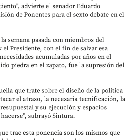
iento", advierte el senador Eduardo
sión de Ponentes para el sexto debate en el
o la semana pasada con miembros del
y el Presidente, con el fin de salvar esa
 necesidades acumuladas por años en el
ido piedra en el zapato, fue la supresión del
ella que trate sobre el diseño de la política
acar el atraso, la necesaria tecnificación, la
presupuestal y su ejecución y espacios
r hacerse", subrayó Sintura.
que trae esta ponencia son los mismos que