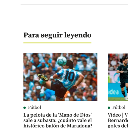
Para seguir leyendo
Fútbol
Fútbol
La pelota de la ‘Mano de Dios’
Video | V
sale a subasta: ¿cuánto vale el
Bernardo
histórico balón de Maradona?
goles de