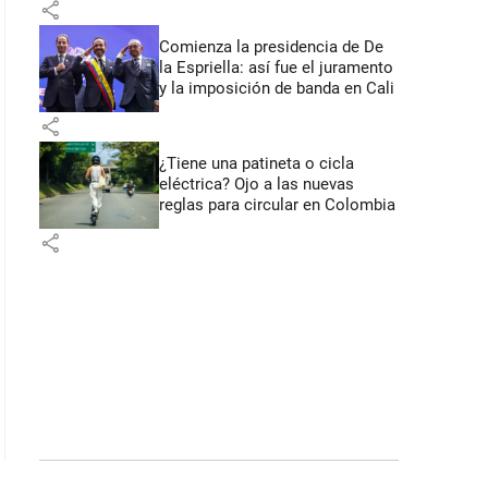
share
Comienza la presidencia de De
la Espriella: así fue el juramento
y la imposición de banda en Cali
share
¿Tiene una patineta o cicla
eléctrica? Ojo a las nuevas
reglas para circular en Colombia
share