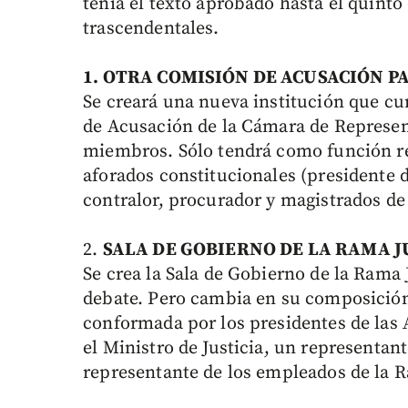
tenía el texto aprobado hasta el quinto
trascendentales.
1. OTRA COMISIÓN DE ACUSACIÓN 
Se creará una nueva institución que cu
de Acusación de la Cámara de Represe
miembros. Sólo tendrá como función rea
aforados constitucionales (presidente d
contralor, procurador y magistrados de l
2.
SALA DE GOBIERNO DE LA RAMA J
Se crea la Sala de Gobierno de la Rama 
debate. Pero cambia en su composición
conformada por los presidentes de las A
el Ministro de Justicia, un representant
representante de los empleados de la 