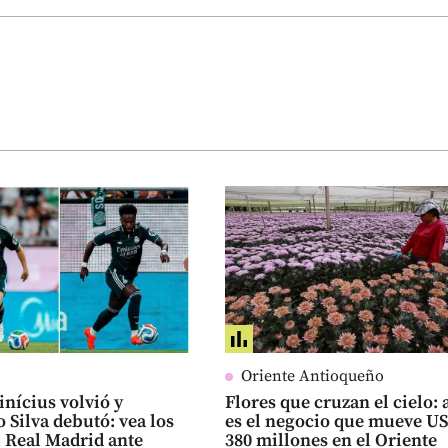
Oriente Antioqueño
inícius volvió y
Flores que cruzan el cielo: 
 Silva debutó: vea los
es el negocio que mueve U
l Real Madrid ante
380 millones en el Oriente