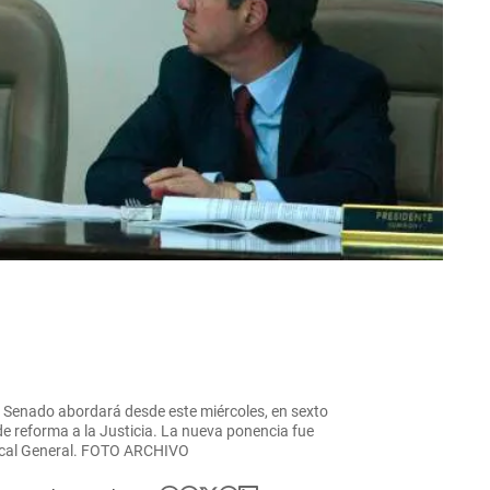
el Senado abordará desde este miércoles, en sexto
de reforma a la Justicia. La nueva ponencia fue
iscal General. FOTO ARCHIVO