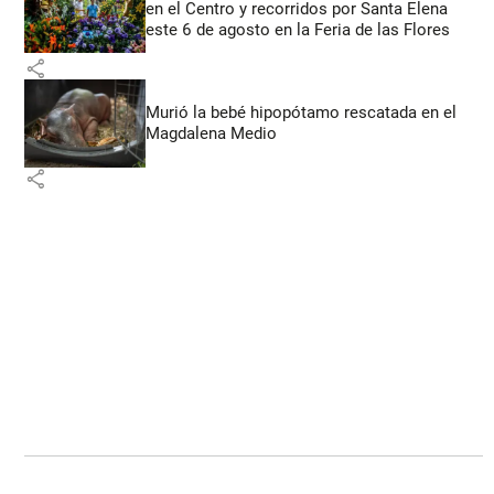
en el Centro y recorridos por Santa Elena
este 6 de agosto en la Feria de las Flores
share
Murió la bebé hipopótamo rescatada en el
Magdalena Medio
share