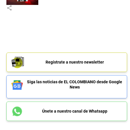
share
Regístrate a nuestro newsletter
Siga las noticias de EL COLOMBIANO desde Google
News
Únete a nuestro canal de Whatsapp