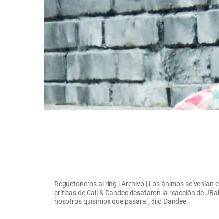
Reguetoneros al ring | Archivo | Los ánimos se venían 
críticas de Cali & Dandee desataron la reacción de JBalv
nosotros quisimos que pasara", dijo Dandee.