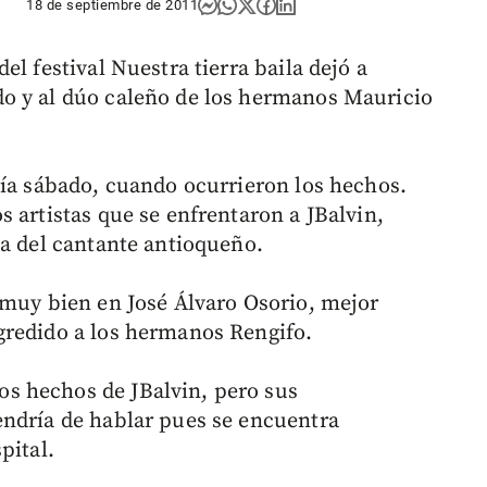
18 de septiembre de 2011
l festival Nuestra tierra baila dejó a
o y al dúo caleño de los hermanos Mauricio
día sábado, cuando ocurrieron los hechos.
 artistas que se enfrentaron a JBalvin,
ca del cantante antioqueño.
 muy bien en José Álvaro Osorio, mejor
gredido a los hermanos Rengifo.
s hechos de JBalvin, pero sus
endría de hablar pues se encuentra
pital.