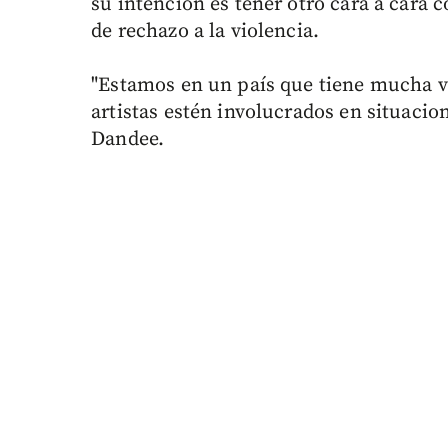
su intención es tener otro cara a cara 
de rechazo a la violencia.
"Estamos en un país que tiene mucha vi
artistas estén involucrados en situacion
Dandee.