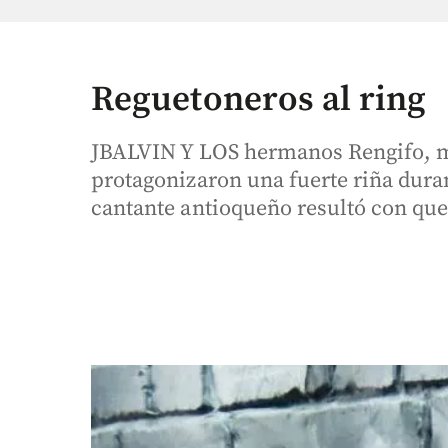
Reguetoneros al ring
JBALVIN Y LOS hermanos Rengifo, m
protagonizaron una fuerte riña durant
cantante antioqueño resultó con qu