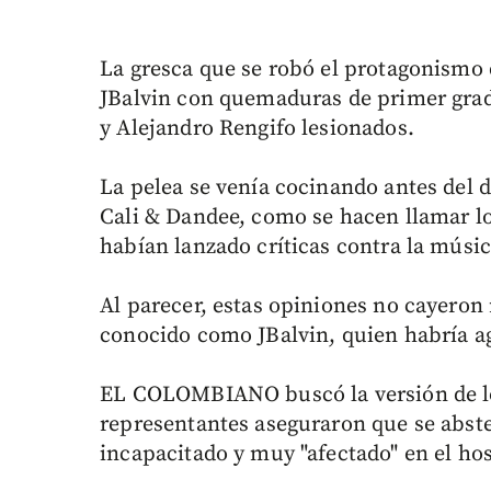
La gresca que se robó el protagonismo de
JBalvin con quemaduras de primer grad
y Alejandro Rengifo lesionados.
La pelea se venía cocinando antes del 
Cali & Dandee, como se hacen llamar los
habían lanzado críticas contra la músi
Al parecer, estas opiniones no cayeron
conocido como JBalvin, quien habría a
EL COLOMBIANO buscó la versión de lo
representantes aseguraron que se abst
incapacitado y muy "afectado" en el hos