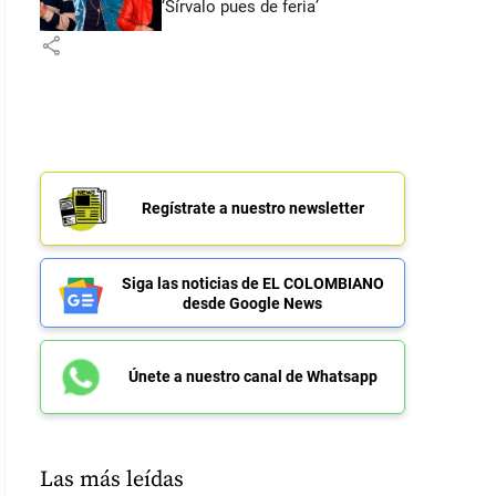
‘Sírvalo pues de feria’
share
Regístrate a nuestro newsletter
Siga las noticias de EL COLOMBIANO
desde Google News
Únete a nuestro canal de Whatsapp
Las más leídas