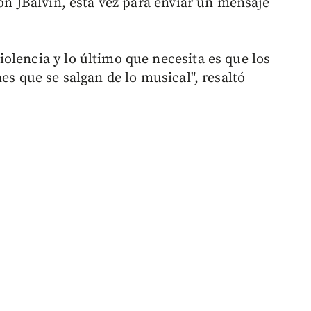
con JBalvin, esta vez para enviar un mensaje
olencia y lo último que necesita es que los
es que se salgan de lo musical", resaltó