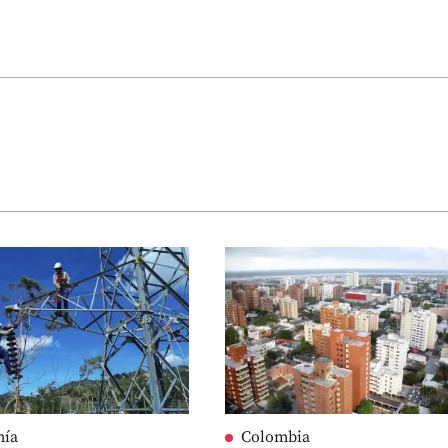
mía
Colombia