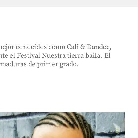
ejor conocidos como Cali & Dandee,
e el Festival Nuestra tierra baila. El
emaduras de primer grado.