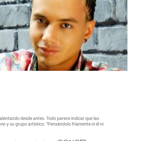
calentando desde antes. Todo parece indicar que las
in y su grupo artístico. "Pensándolo fríamente ni él ni