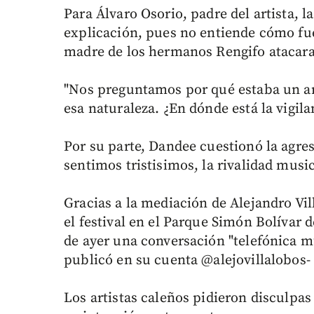
Para Álvaro Osorio, padre del artista, l
explicación, pues no entiende cómo fue 
madre de los hermanos Rengifo atacara 
"Nos preguntamos por qué estaba un a
esa naturaleza. ¿En dónde está la vigila
Por su parte, Dandee cuestionó la agre
sentimos tristisimos, la rivalidad musica
Gracias a la mediación de Alejandro Vil
el festival en el Parque Simón Bolívar d
de ayer una conversación "telefónica 
publicó en su cuenta @alejovillalobos-
Los artistas caleños pidieron disculpas 