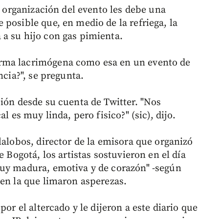
a organización del evento les debe una
posible que, en medio de la refriega, la
a su hijo con gas pimienta.
rma lacrimógena como esa en un evento de
ncia?", se pregunta.
sión desde su cuenta de Twitter. "Nos
l es muy linda, pero fisico?" (sic), dijo.
lalobos, director de la emisora que organizó
e Bogotá, los artistas sostuvieron en el día
muy madura, emotiva y de corazón" -según
 en la que limaron asperezas.
por el altercado y le dijeron a este diario que