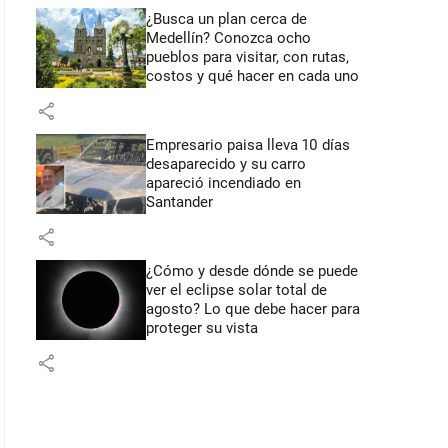
¿Busca un plan cerca de
Medellín? Conozca ocho
pueblos para visitar, con rutas,
costos y qué hacer en cada uno
share
Empresario paisa lleva 10 días
desaparecido y su carro
apareció incendiado en
Santander
share
¿Cómo y desde dónde se puede
ver el eclipse solar total de
agosto? Lo que debe hacer para
proteger su vista
share