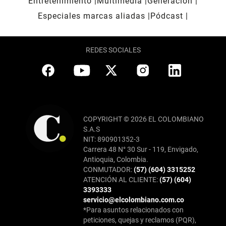
Entretenimiento
Multimedia
Generación
Especiales marcas aliadas
Pódcast
REDES SOCIALES
COPYRIGHT © 2026 EL COLOMBIANO
S.A.S
NIT: 890901352-3
Carrera 48 N° 30 Sur - 119, Envigado,
Antioquia, Colombia.
CONMUTADOR:
(57) (604) 3315252
ATENCIÓN AL CLIENTE:
(57) (604)
3393333
servicio@elcolombiano.com.co
*Para asuntos relacionados con
peticiones, quejas y reclamos (PQR),