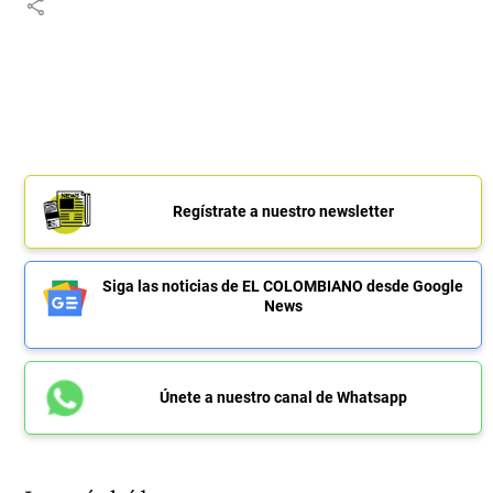
share
Regístrate a nuestro newsletter
Siga las noticias de EL COLOMBIANO desde Google
News
Únete a nuestro canal de Whatsapp