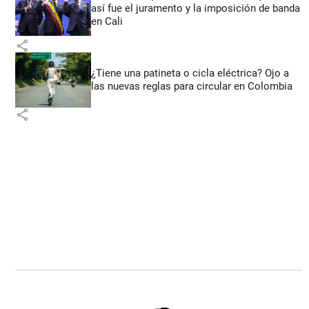
así fue el juramento y la imposición de banda
en Cali
share
¿Tiene una patineta o cicla eléctrica? Ojo a
las nuevas reglas para circular en Colombia
share