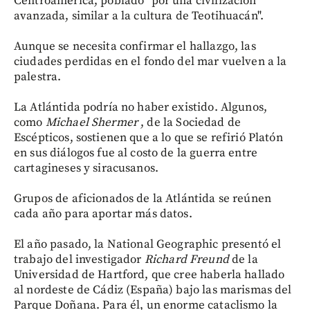
Centroamérica, poblado "por una civilización
avanzada, similar a la cultura de Teotihuacán".
Aunque se necesita confirmar el hallazgo, las
ciudades perdidas en el fondo del mar vuelven a la
palestra.
La Atlántida podría no haber existido. Algunos,
como
Michael
Shermer
, de la Sociedad de
Escépticos, sostienen que a lo que se refirió Platón
en sus diálogos fue al costo de la guerra entre
cartagineses y siracusanos.
Grupos de aficionados de la Atlántida se reúnen
cada año para aportar más datos.
El año pasado, la National Geographic presentó el
trabajo del investigador
Richard
Freund
de la
Universidad de Hartford, que cree haberla hallado
al nordeste de Cádiz (España) bajo las marismas del
Parque Doñana. Para él, un enorme cataclismo la