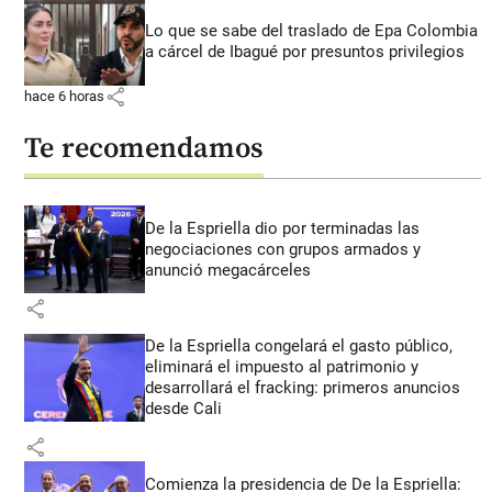
Lo que se sabe del traslado de Epa Colombia
a cárcel de Ibagué por presuntos privilegios
share
hace 6 horas
Te recomendamos
De la Espriella dio por terminadas las
negociaciones con grupos armados y
anunció megacárceles
share
De la Espriella congelará el gasto público,
eliminará el impuesto al patrimonio y
desarrollará el fracking: primeros anuncios
desde Cali
share
Comienza la presidencia de De la Espriella: